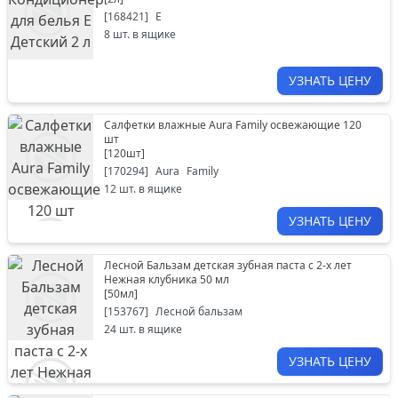
[
168421
]
Е
8
шт. в ящике
УЗНАТЬ ЦЕНУ
Салфетки влажные Aura Family освежающие 120
шт
[
120шт
]
[
170294
]
Aura
Family
12
шт. в ящике
УЗНАТЬ ЦЕНУ
Лесной Бальзам детская зубная паста с 2-х лет
Нежная клубника 50 мл
[
50мл
]
[
153767
]
Лесной бальзам
24
шт. в ящике
УЗНАТЬ ЦЕНУ