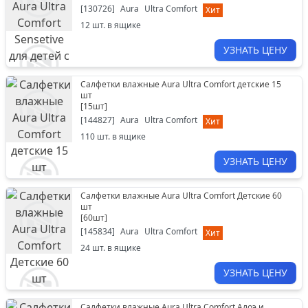
[
130726
]
Aura
Ultra Comfort
Хит
12
шт. в ящике
УЗНАТЬ ЦЕНУ
Салфетки влажные Aura Ultra Comfort детские 15
шт
[
15шт
]
[
144827
]
Aura
Ultra Comfort
Хит
110
шт. в ящике
УЗНАТЬ ЦЕНУ
Салфетки влажные Aura Ultra Comfort Детские 60
шт
[
60шт
]
[
145834
]
Aura
Ultra Comfort
Хит
24
шт. в ящике
УЗНАТЬ ЦЕНУ
Салфетки влажные Aura Ultra Comfort Aлоэ и