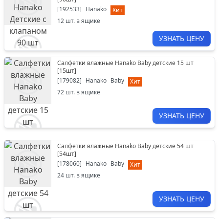
[
192533
]
Hanako
Хит
12
шт. в ящике
УЗНАТЬ ЦЕНУ
Салфетки влажные Hanako Baby детские 15 шт
[
15шт
]
[
179082
]
Hanako
Baby
Хит
72
шт. в ящике
УЗНАТЬ ЦЕНУ
Салфетки влажные Hanako Baby детские 54 шт
[
54шт
]
[
178060
]
Hanako
Baby
Хит
24
шт. в ящике
УЗНАТЬ ЦЕНУ