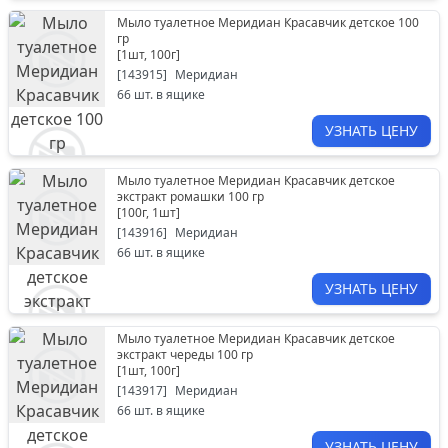
Мыло туалетное Меридиан Красавчик детское 100
гр
[
1шт, 100г
]
[
143915
]
Меридиан
66
шт. в ящике
УЗНАТЬ ЦЕНУ
Мыло туалетное Меридиан Красавчик детское
экстракт ромашки 100 гр
[
100г, 1шт
]
[
143916
]
Меридиан
66
шт. в ящике
УЗНАТЬ ЦЕНУ
Мыло туалетное Меридиан Красавчик детское
экстракт череды 100 гр
[
1шт, 100г
]
[
143917
]
Меридиан
66
шт. в ящике
УЗНАТЬ ЦЕНУ