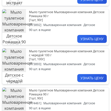
Мыло туалетное Мыловаренная компания Детское
Ромашка 90 г
[
1шт, 90г
]
[
173892
]
Мыловаренная компания
Детское
90
шт. в ящике
УЗНАТЬ ЦЕНУ
Мыло туалетное Мыловаренная компания Детское
с чередой 100 г
[
1шт, 100г
]
[
173893
]
Мыловаренная компания
Детское
90
шт. в ящике
УЗНАТЬ ЦЕНУ
Мыло туалетное Мыловаренная компания Детское
Ромашка 90 г
[
1шт, 90г
]
[
174461
]
Мыловаренная компания
Детское
90
шт. в ящике