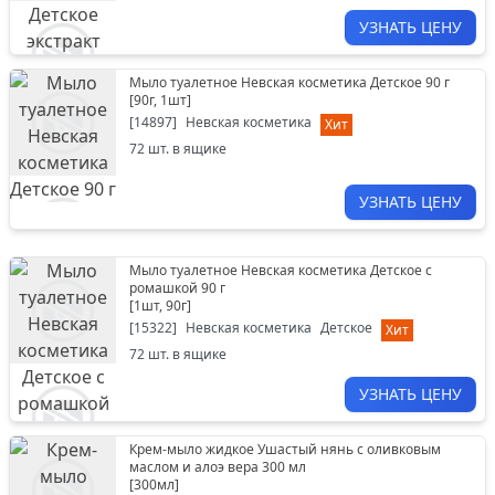
УЗНАТЬ ЦЕНУ
Мыло туалетное Невская косметика Детское 90 г
[
90г, 1шт
]
[
14897
]
Невская косметика
Хит
72
шт. в ящике
УЗНАТЬ ЦЕНУ
Мыло туалетное Невская косметика Детское с
ромашкой 90 г
[
1шт, 90г
]
[
15322
]
Невская косметика
Детское
Хит
72
шт. в ящике
УЗНАТЬ ЦЕНУ
Крем-мыло жидкое Ушастый нянь c оливковым
маслом и алоэ вера 300 мл
[
300мл
]