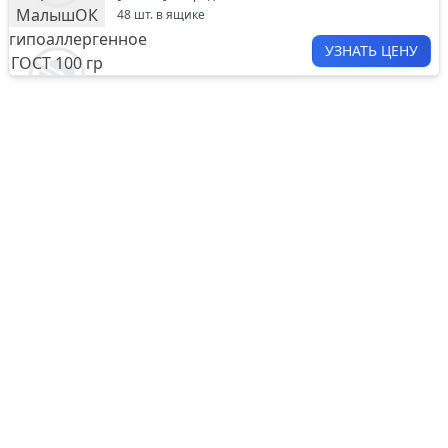
48
шт. в ящике
УЗНАТЬ ЦЕНУ