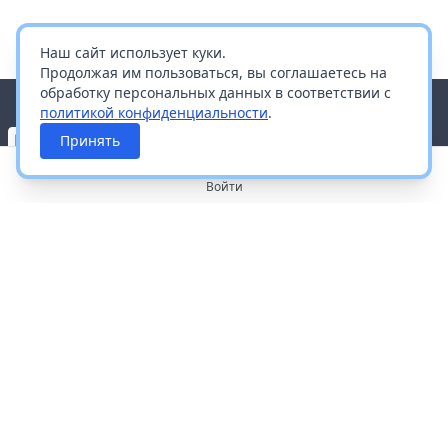
Наш сайт использует куки.
Продолжая им пользоваться, вы соглашаетесь на
обработку персональных данных в соответствии с
политикой конфиденциальности
.
Принять
Войти
О портале
Работа с платформой
Производителям и дистрибьюторам
Продвижение ваших брендов
Публичная оферта