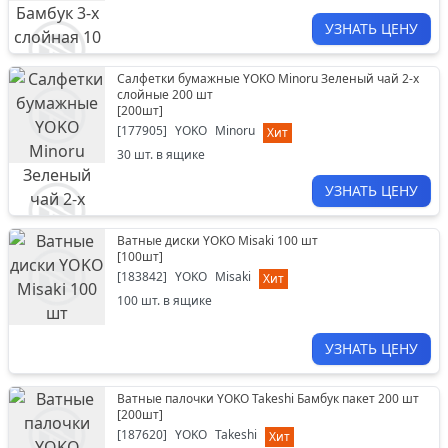
УЗНАТЬ ЦЕНУ
Салфетки бумажные YOKO Minoru Зеленый чай 2-х
слойные 200 шт
[
200шт
]
[
177905
]
YOKO
Minoru
Хит
30
шт. в ящике
УЗНАТЬ ЦЕНУ
Ватные диски YOKO Misaki 100 шт
[
100шт
]
[
183842
]
YOKO
Misaki
Хит
100
шт. в ящике
УЗНАТЬ ЦЕНУ
Ватные палочки YOKO Takeshi Бамбук пакет 200 шт
[
200шт
]
[
187620
]
YOKO
Takeshi
Хит