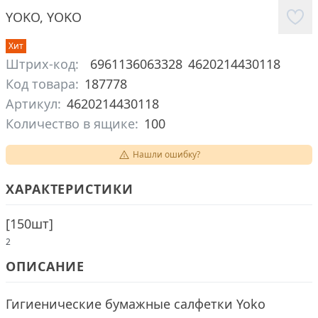
YOKO
,
YOKO
Хит
Штрих-код:
6961136063328
4620214430118
Код товара:
187778
Артикул:
4620214430118
Количество в ящике:
100
Нашли ошибку?
ХАРАКТЕРИСТИКИ
[
150шт
]
2
ОПИСАНИЕ
Гигиенические бумажные салфетки Yoko