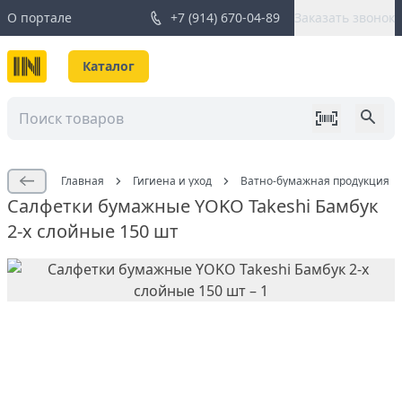
О портале
+7 (914) 670-04-89
Заказать звонок
Каталог
Главная
Гигиена и уход
Ватно-бумажная продукция
Салфетки бумажные YOKO Takeshi Бамбук
2-х слойные 150 шт