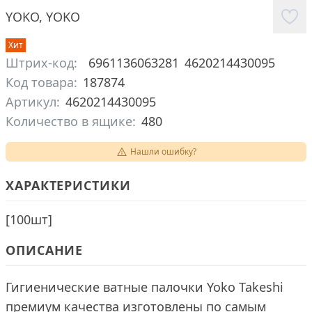
YOKO
,
YOKO
Хит
Штрих-код:
6961136063281
4620214430095
Код товара:
187874
Артикул:
4620214430095
Количество в ящике:
480
Нашли ошибку?
ХАРАКТЕРИСТИКИ
[
100шт
]
ОПИСАНИЕ
Гигиенические ватные палочки Yoko Takeshi
премиум качества изготовлены по самым