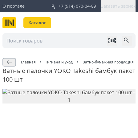
О портале
+7 (914) 670-04-89
Заказать звонок
Каталог
Главная
Гигиена и уход
Ватно-бумажная продукция
Ватные палочки YOKO Takeshi бамбук пакет
100 шт