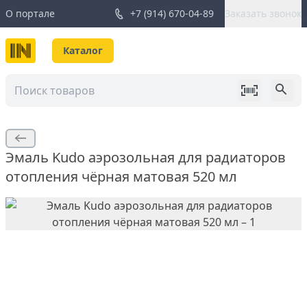
О портале
+7 (914) 670-04-89
Заказать звонок
Каталог
Эмаль Kudo аэрозольная для радиаторов
отопления чёрная матовая 520 мл