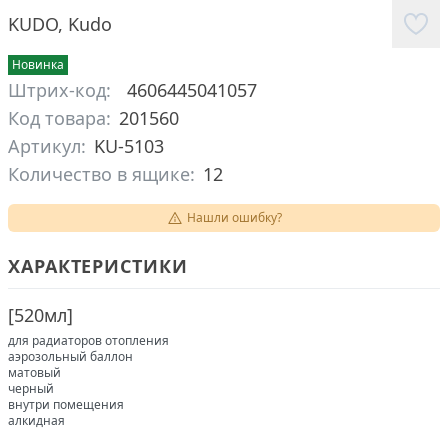
KUDO
,
Kudo
Новинка
Штрих-код:
4606445041057
Код товара:
201560
Артикул:
KU-5103
Количество в ящике:
12
Нашли ошибку?
ХАРАКТЕРИСТИКИ
[
520мл
]
для радиаторов отопления
аэрозольный баллон
матовый
черный
внутри помещения
алкидная