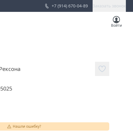
+7 (914) 670-04-89
Заказать звонок
Войти
Рексона
05025
Нашли ошибку?