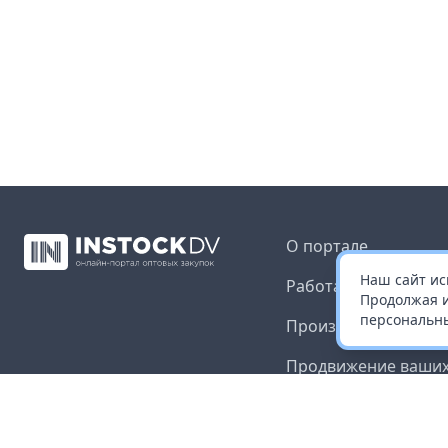
О портале
Наш сайт ис
Работа с платформ
Продолжая и
персональны
Производителям и 
Продвижение ваших
Публичная оферта
Согласие на обрабо