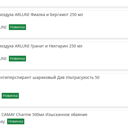
оздуха ARLUNI Фиалка и Бергамот 250 мл
UNI
Новинка
оздуха ARLUNI Гранат и Нектарин 250 мл
UNI
Новинка
антиперспирант шариковый Дав Ультрасухость 50
Новинка
 CAMAY Charme 500мл Изысканное обаяние
ay
Новинка