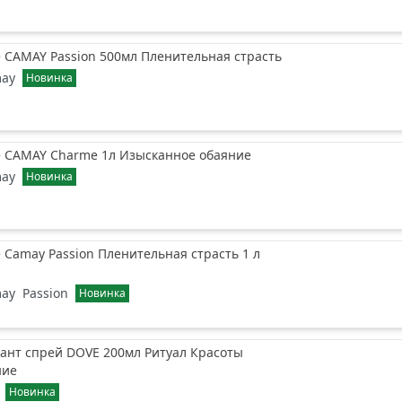
 CAMAY Passion 500мл Пленительная страсть
ay
Новинка
 CAMAY Charme 1л Изысканное обаяние
ay
Новинка
Camay Passion Пленительная страсть 1 л
ay
Passion
Новинка
ант спрей DOVE 200мл Ритуал Красоты
ние
Новинка