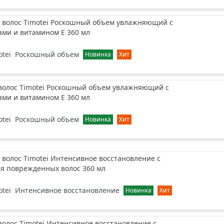
 волос Timotei Роскошный объем увлажняющий с
ами и витамином Е 360 мл
otei
Роскошный объем
Новинка
Хит
 волос Timotei Роскошный объем увлажняющий с
ами и витамином Е 360 мл
otei
Роскошный объем
Новинка
Хит
волос Timotei Интенсивное восстановление с
ля поврежденных волос 360 мл
otei
Интенсивное восстановление
Новинка
Хит
волос Timotei Интенсивное восстановление с