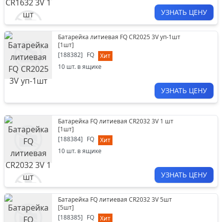
УЗНАТЬ ЦЕНУ
Батарейка литиевая FQ CR2025 3V уп-1шт
[
1шт
]
[
188382
]
FQ
Хит
10
шт. в ящике
УЗНАТЬ ЦЕНУ
Батарейка FQ литиевая CR2032 3V 1 шт
[
1шт
]
[
188384
]
FQ
Хит
10
шт. в ящике
УЗНАТЬ ЦЕНУ
Батарейка FQ литиевая CR2032 3V 5шт
[
5шт
]
[
188385
]
FQ
Хит