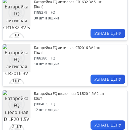
Батарейка FQ литиевая CR1632 3V 5 шт
[
5шт
]
[
188379
]
FQ
30
шт. в ящике
УЗНАТЬ ЦЕНУ
Батарейка FQ литиевая CR2016 3V 1шт
[
1шт
]
[
188380
]
FQ
10
шт. в ящике
УЗНАТЬ ЦЕНУ
Батарейка FQ щелочная D LR20 1,5V 2 шт
[
2шт
]
[
188403
]
FQ
12
шт. в ящике
УЗНАТЬ ЦЕНУ