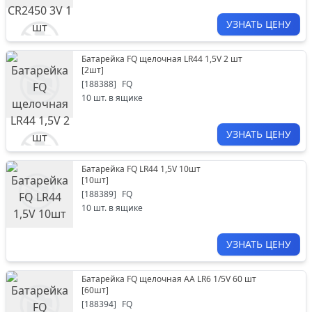
УЗНАТЬ ЦЕНУ
Батарейка FQ щелочная LR44 1,5V 2 шт
[
2шт
]
[
188388
]
FQ
10
шт. в ящике
УЗНАТЬ ЦЕНУ
Батарейка FQ LR44 1,5V 10шт
[
10шт
]
[
188389
]
FQ
10
шт. в ящике
УЗНАТЬ ЦЕНУ
Батарейка FQ щелочная АА LR6 1/5V 60 шт
[
60шт
]
[
188394
]
FQ