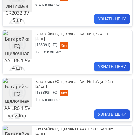
6
шт. в ящике
УЗНАТЬ ЦЕНУ
Батарейка FQ щелочная АА LR6 1,5V 4 шт
[
4шт
]
[
188391
]
FQ
Хит
12
шт. в ящике
УЗНАТЬ ЦЕНУ
Батарейка FQ щелочная АА LR6 1,5V уп-24шт
[
24шт
]
[
188393
]
FQ
Хит
1
шт. в ящике
УЗНАТЬ ЦЕНУ
Батарейка FQ щелочная ААА LR03 1,5V 4 шт
[
4шт
]