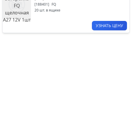
[
188401
]
FQ
20
шт. в ящике
УЗНАТЬ ЦЕНУ