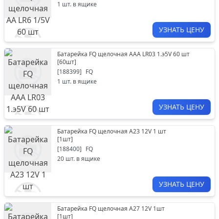
1
шт. в ящике
УЗНАТЬ ЦЕНУ
Батарейка FQ щелочная ААА LR03 1.э5V 60 шт
[
60шт
]
[
188399
]
FQ
1
шт. в ящике
УЗНАТЬ ЦЕНУ
Батарейка FQ щелочная A23 12V 1 шт
[
1шт
]
[
188400
]
FQ
20
шт. в ящике
УЗНАТЬ ЦЕНУ
Батарейка FQ щелочная А27 12V 1шт
[
1шт
]