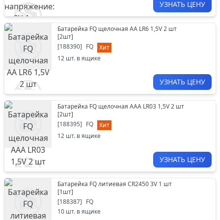
УЗНАТЬ ЦЕНУ
Батарейка FQ щелочная АА LR6 1,5V 2 шт
[
2шт
]
[
188390
]
FQ
Хит
12
шт. в ящике
УЗНАТЬ ЦЕНУ
Батарейка FQ щелочная ААА LR03 1,5V 2 шт
[
2шт
]
[
188395
]
FQ
Хит
12
шт. в ящике
УЗНАТЬ ЦЕНУ
Батарейка FQ литиевая CR2450 3V 1 шт
[
1шт
]
[
188387
]
FQ
10
шт. в ящике