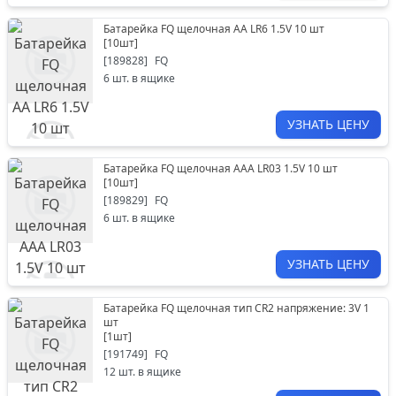
Батарейка FQ щелочная АА LR6 1.5V 10 шт
[
10шт
]
[
189828
]
FQ
6
шт. в ящике
УЗНАТЬ ЦЕНУ
Батарейка FQ щелочная ААА LR03 1.5V 10 шт
[
10шт
]
[
189829
]
FQ
6
шт. в ящике
УЗНАТЬ ЦЕНУ
Батарейка FQ щелочная тип CR2 напряжение: 3V 1
шт
[
1шт
]
[
191749
]
FQ
12
шт. в ящике