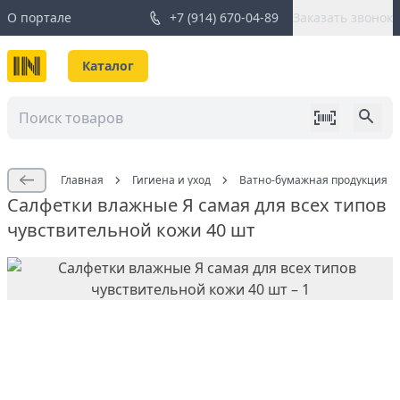
О портале
+7 (914) 670-04-89
Заказать звонок
Каталог
Главная
Гигиена и уход
Ватно-бумажная продукция
Салфетки влажные Я самая для всех типов
чувствительной кожи 40 шт