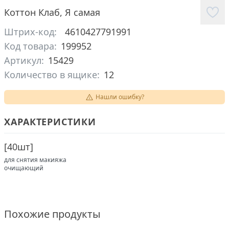
Коттон Клаб
,
Я самая
Штрих-код:
4610427791991
Код товара:
199952
Артикул:
15429
Количество в ящике:
12
Нашли ошибку?
ХАРАКТЕРИСТИКИ
[
40шт
]
для снятия макияжа
очищающий
Похожие продукты