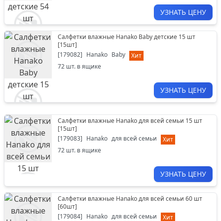
УЗНАТЬ ЦЕНУ
Салфетки влажные Hanako Baby детские 15 шт
[
15шт
]
[
179082
]
Hanako
Baby
Хит
72
шт. в ящике
УЗНАТЬ ЦЕНУ
Салфетки влажные Hanako для всей семьи 15 шт
[
15шт
]
[
179083
]
Hanako
для всей семьи
Хит
72
шт. в ящике
УЗНАТЬ ЦЕНУ
Салфетки влажные Hanako для всей семьи 60 шт
[
60шт
]
[
179084
]
Hanako
для всей семьи
Хит