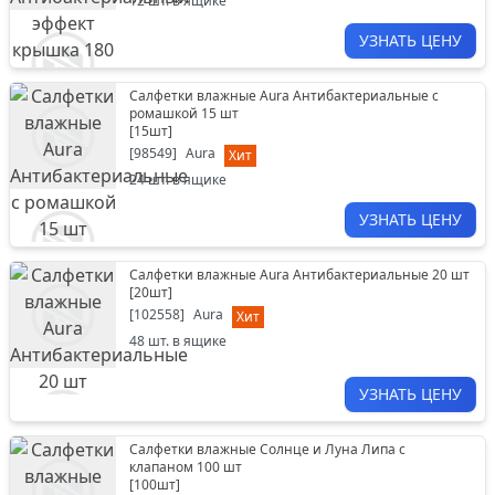
12
шт. в ящике
УЗНАТЬ ЦЕНУ
Салфетки влажные Aura Антибактериальные с
ромашкой 15 шт
[
15шт
]
[
98549
]
Aura
Хит
24
шт. в ящике
УЗНАТЬ ЦЕНУ
Салфетки влажные Aura Антибактериальные 20 шт
[
20шт
]
[
102558
]
Aura
Хит
48
шт. в ящике
УЗНАТЬ ЦЕНУ
Салфетки влажные Солнце и Луна Липа с
клапаном 100 шт
[
100шт
]