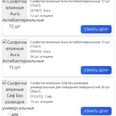
Салфетки влажные Aura Антибактериальные 72 шт
[
72шт
]
[
47387
]
Aura
12
шт. в ящике
УЗНАТЬ ЦЕНУ
Салфетки влажные Aura Антибактериальные 15 шт
[
15шт
]
[
95933
]
Aura
36
шт. в ящике
УЗНАТЬ ЦЕНУ
Салфетки влажные Сиф Без разводов
универсальные для очищения поверхностей 30 шт
[
30шт
]
[
155372
]
Сиф
16
шт. в ящике
УЗНАТЬ ЦЕНУ