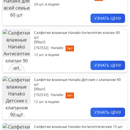
24
шт. в ящике
УЗНАТЬ ЦЕНУ
Салфетки влажные Hanako Антисептик клапан 90
шт
[
90шт
]
[
192532
]
Hanako
Хит
12
шт. в ящике
УЗНАТЬ ЦЕНУ
Салфетки влажные Hanako Детские с клапаном 90
шт
[
90шт
]
[
192533
]
Hanako
Хит
12
шт. в ящике
УЗНАТЬ ЦЕНУ
Салфетки влажные Hanako Антисептические 15 шт