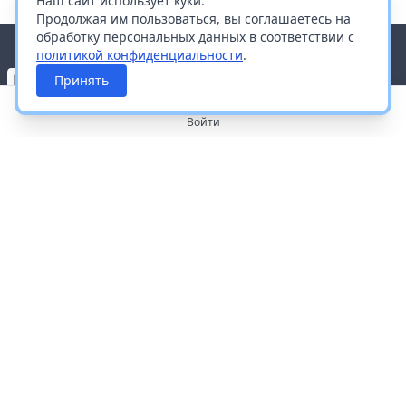
Наш сайт использует куки.
Продолжая им пользоваться, вы соглашаетесь на
обработку персональных данных в соответствии с
политикой конфиденциальности
.
Принять
Войти
О портале
Работа с платформой
Производителям и дистрибьюторам
Продвижение ваших брендов
Публичная оферта
Согласие на обработку персональных данных