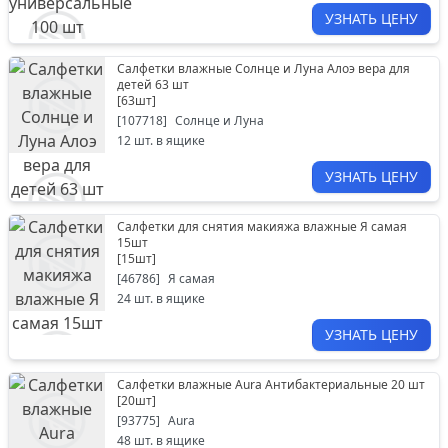
УЗНАТЬ ЦЕНУ
Салфетки влажные Солнце и Луна Алоэ вера для
детей 63 шт
[
63шт
]
[
107718
]
Солнце и Луна
12
шт. в ящике
УЗНАТЬ ЦЕНУ
Салфетки для снятия макияжа влажные Я самая
15шт
[
15шт
]
[
46786
]
Я самая
24
шт. в ящике
УЗНАТЬ ЦЕНУ
Салфетки влажные Aura Антибактериальные 20 шт
[
20шт
]
[
93775
]
Aura
48
шт. в ящике