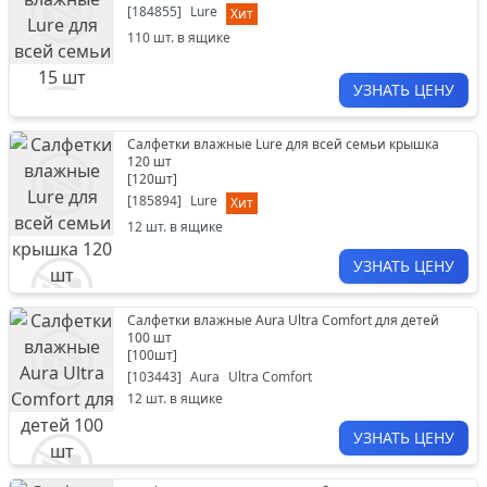
[
184855
]
Lure
Хит
110
шт. в ящике
УЗНАТЬ ЦЕНУ
Салфетки влажные Lure для всей семьи крышка
120 шт
[
120шт
]
[
185894
]
Lure
Хит
12
шт. в ящике
УЗНАТЬ ЦЕНУ
Салфетки влажные Aura Ultra Comfort для детей
100 шт
[
100шт
]
[
103443
]
Aura
Ultra Comfort
12
шт. в ящике
УЗНАТЬ ЦЕНУ