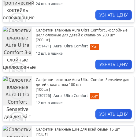
24
шт. в ящике
УЗНАТЬ ЦЕНУ
Салфетки влажные Aura Ultra Comfort 3-х слойные
целлюлозные для детей с клапаном 200 шт
[
200шт
]
[
151471
]
Aura
Ultra Comfort
Хит
12
шт. в ящике
УЗНАТЬ ЦЕНУ
Салфетки влажные Aura Ultra Comfort Sensetive для
детей с клапаном 100 шт
[
100шт
]
[
130726
]
Aura
Ultra Comfort
Хит
12
шт. в ящике
УЗНАТЬ ЦЕНУ
Салфетки влажные Lure для всей семьи 15 шт
[
15шт
]