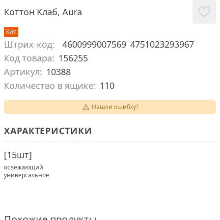
Коттон Клаб
,
Aura
Хит
Штрих-код:
4600999007569
4751023293967
Код товара:
156255
Артикул:
10388
Количество в ящике:
110
Нашли ошибку?
ХАРАКТЕРИСТИКИ
[
15шт
]
освежающий
универсальное
Похожие продукты