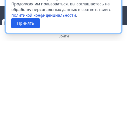
Продолжая им пользоваться, вы соглашаетесь на
обработку персональных данных в соответствии с
политикой конфиденциальности
.
Принять
Войти
О портале
Работа с платформой
Производителям и дистрибьюторам
Продвижение ваших брендов
Публичная оферта
Согласие на обработку персональных данных