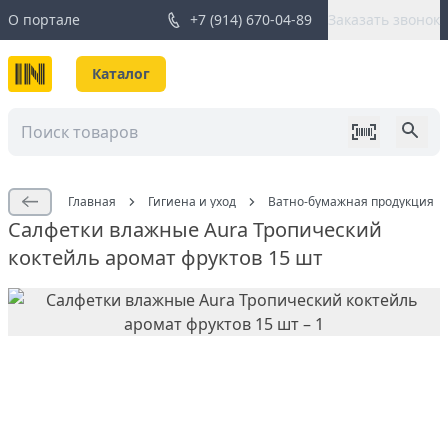
О портале
+7 (914) 670-04-89
Заказать звонок
Каталог
Главная
Гигиена и уход
Ватно-бумажная продукция
Салфетки влажные Aura Тропический
коктейль аромат фруктов 15 шт