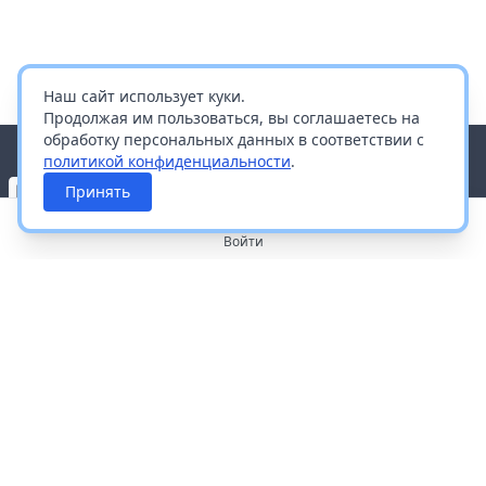
Наш сайт использует куки.
Продолжая им пользоваться, вы соглашаетесь на
обработку персональных данных в соответствии с
политикой конфиденциальности
.
Принять
Войти
О портале
Работа с платформой
Производителям и дистрибьюторам
Продвижение ваших брендов
Публичная оферта