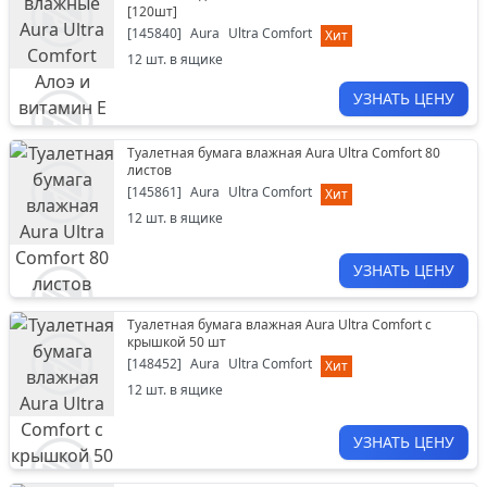
[
120шт
]
[
145840
]
Aura
Ultra Comfort
Хит
12
шт. в ящике
УЗНАТЬ ЦЕНУ
Туалетная бумага влажная Aura Ultra Comfort 80
листов
[
145861
]
Aura
Ultra Comfort
Хит
12
шт. в ящике
УЗНАТЬ ЦЕНУ
Туалетная бумага влажная Aura Ultra Comfort с
крышкой 50 шт
[
148452
]
Aura
Ultra Comfort
Хит
12
шт. в ящике
УЗНАТЬ ЦЕНУ