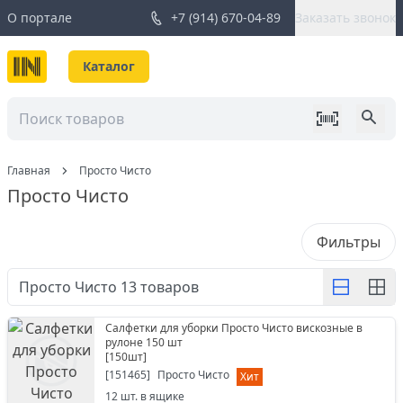
О портале
+7 (914) 670-04-89
Заказать звонок
Каталог
Главная
Просто Чисто
Просто Чисто
Фильтры
Просто Чисто
13
товаров
Салфетки для уборки Просто Чисто вискозные в
рулоне 150 шт
[
150шт
]
[
151465
]
Просто Чисто
Хит
12
шт. в ящике