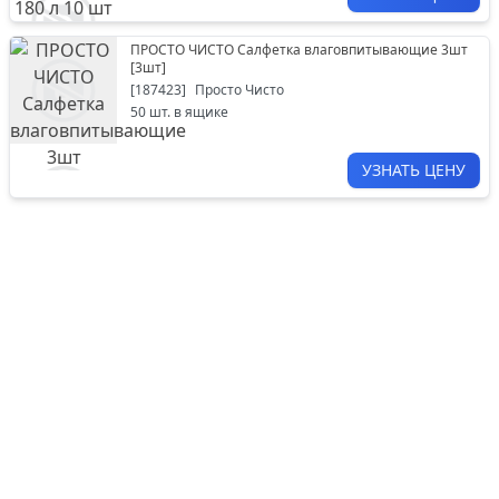
ПРОСТО ЧИСТО Салфетка влаговпитывающие 3шт
[
3шт
]
[
187423
]
Просто Чисто
50
шт. в ящике
УЗНАТЬ ЦЕНУ