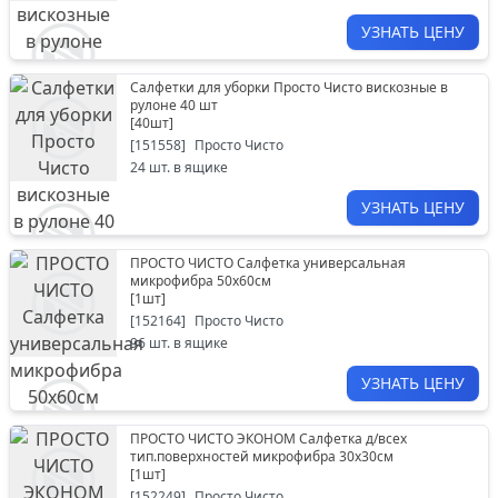
УЗНАТЬ ЦЕНУ
Салфетки для уборки Просто Чисто вискозные в
рулоне 40 шт
[
40шт
]
[
151558
]
Просто Чисто
24
шт. в ящике
УЗНАТЬ ЦЕНУ
ПРОСТО ЧИСТО Салфетка универсальная
микрофибра 50х60см
[
1шт
]
[
152164
]
Просто Чисто
96
шт. в ящике
УЗНАТЬ ЦЕНУ
ПРОСТО ЧИСТО ЭКОНОМ Салфетка д/всех
тип.поверхностей микрофибра 30х30см
[
1шт
]
[
152249
]
Просто Чисто