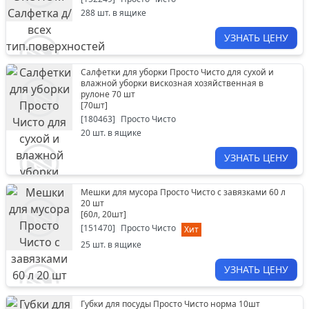
288
шт. в ящике
УЗНАТЬ ЦЕНУ
Салфетки для уборки Просто Чисто для сухой и
влажной уборки вискозная хозяйственная в
рулоне 70 шт
[
70шт
]
[
180463
]
Просто Чисто
20
шт. в ящике
УЗНАТЬ ЦЕНУ
Мешки для мусора Просто Чисто с завязками 60 л
20 шт
[
60л, 20шт
]
[
151470
]
Просто Чисто
Хит
25
шт. в ящике
УЗНАТЬ ЦЕНУ
Губки для посуды Просто Чисто норма 10шт