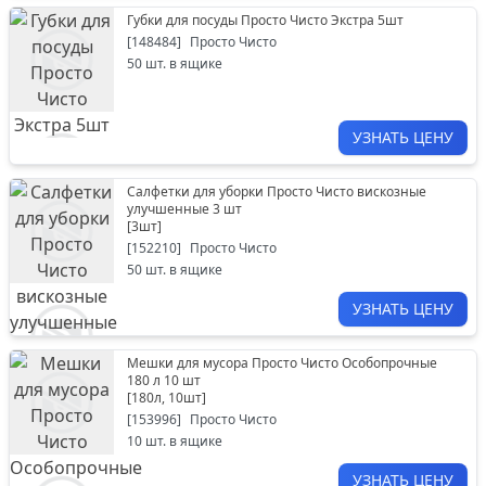
Губки для посуды Просто Чисто Экстра 5шт
[
148484
]
Просто Чисто
50
шт. в ящике
УЗНАТЬ ЦЕНУ
Салфетки для уборки Просто Чисто вискозные
улучшенные 3 шт
[
3шт
]
[
152210
]
Просто Чисто
50
шт. в ящике
УЗНАТЬ ЦЕНУ
Мешки для мусора Просто Чисто Особопрочные
180 л 10 шт
[
180л, 10шт
]
[
153996
]
Просто Чисто
10
шт. в ящике
УЗНАТЬ ЦЕНУ