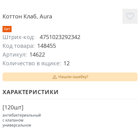
Коттон Клаб
,
Aura
Хит
Штрих-код:
4751023292342
Код товара:
148455
Артикул:
14622
Количество в ящике:
12
Нашли ошибку?
ХАРАКТЕРИСТИКИ
[
120шт
]
антибактериальный
с клапаном
универсальное