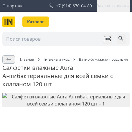
О портале
+7 (914) 670-04-89
Заказать звонок
Каталог
Главная
Гигиена и уход
Ватно-бумажная продукция
Салфетки влажные Aura
Антибактериальные для всей семьи с
клапаном 120 шт