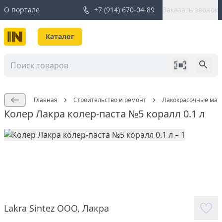
О портале
+7 (914) 670-04-89
Заказать звонок
Каталог
Главная
Строительство и ремонт
Лакокрасочные мат
Колер Лакра колер-паста №5 коралл 0.1 л
Lakra Sintez ООО
,
Лакра