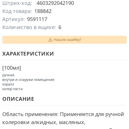
Штрих-код:
4603292042190
Код товара:
188842
Артикул:
9591117
Количество в ящике:
6
Нашли ошибку?
ХАРАКТЕРИСТИКИ
[
100мл
]
ручная
внутри и снаружи помещения
коралл
колер-паста
ОПИСАНИЕ
Область применения: Применяется для ручной
колеровки алкидных, масляных,