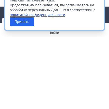
Наш сайт использует куки.
Продолжая им пользоваться, вы соглашаетесь на
обработку персональных данных в соответствии с
политикой конфиденциальности
.
Принять
Войти
О портале
Работа с платформой
Производителям и дистрибьюторам
Продвижение ваших брендов
Публичная оферта
Согласие на обработку персональных данных