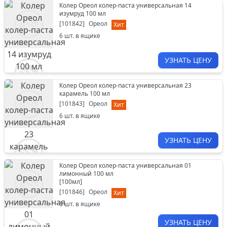
Колер Ореол колер-паста универсальная 14
изумруд 100 мл
[
101842
]
Ореол
Хит
6
шт. в ящике
УЗНАТЬ ЦЕНУ
Колер Ореол колер-паста универсальная 23
карамель 100 мл
[
101843
]
Ореол
Хит
6
шт. в ящике
УЗНАТЬ ЦЕНУ
Колер Ореол колер-паста универсальная 01
лимонный 100 мл
[
100мл
]
[
101846
]
Ореол
Хит
6
шт. в ящике
УЗНАТЬ ЦЕНУ