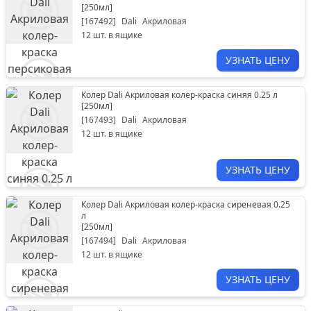
[
250мл
]
[
167492
]
Dali
Акриловая
12
шт. в ящике
УЗНАТЬ ЦЕНУ
Колер Dali Акриловая колер-краска синяя 0.25 л
[
250мл
]
[
167493
]
Dali
Акриловая
12
шт. в ящике
УЗНАТЬ ЦЕНУ
Колер Dali Акриловая колер-краска сиреневая 0.25
л
[
250мл
]
[
167494
]
Dali
Акриловая
12
шт. в ящике
УЗНАТЬ ЦЕНУ