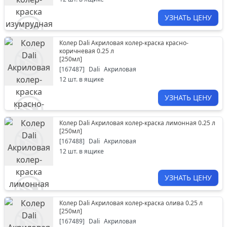
УЗНАТЬ ЦЕНУ
Колер Dali Акриловая колер-краска красно-
коричневая 0.25 л
[
250мл
]
[
167487
]
Dali
Акриловая
12
шт. в ящике
УЗНАТЬ ЦЕНУ
Колер Dali Акриловая колер-краска лимонная 0.25 л
[
250мл
]
[
167488
]
Dali
Акриловая
12
шт. в ящике
УЗНАТЬ ЦЕНУ
Колер Dali Акриловая колер-краска олива 0.25 л
[
250мл
]
[
167489
]
Dali
Акриловая