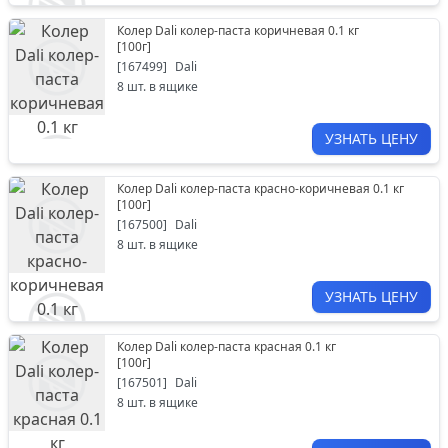
Колер Dali колер-паста коричневая 0.1 кг
[
100г
]
[
167499
]
Dali
8
шт. в ящике
УЗНАТЬ ЦЕНУ
Колер Dali колер-паста красно-коричневая 0.1 кг
[
100г
]
[
167500
]
Dali
8
шт. в ящике
УЗНАТЬ ЦЕНУ
Колер Dali колер-паста красная 0.1 кг
[
100г
]
[
167501
]
Dali
8
шт. в ящике