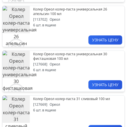
Колер Ореол колер-паста универсальная 26
апельсин 100 мл
[
113702
]
Ореол
6
шт. в ящике
УЗНАТЬ ЦЕНУ
Колер Ореол колер-паста универсальная 30
фисташковая 100 мл
[
127668
]
Ореол
6
шт. в ящике
УЗНАТЬ ЦЕНУ
Колер Ореол колер-паста 31 сливовый 100 мл
[
127669
]
Ореол
6
шт. в ящике