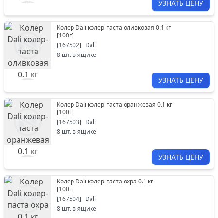
УЗНАТЬ ЦЕНУ
Колер Dali колер-паста оливковая 0.1 кг
[
100г
]
[
167502
]
Dali
8
шт. в ящике
УЗНАТЬ ЦЕНУ
Колер Dali колер-паста оранжевая 0.1 кг
[
100г
]
[
167503
]
Dali
8
шт. в ящике
УЗНАТЬ ЦЕНУ
Колер Dali колер-паста охра 0.1 кг
[
100г
]
[
167504
]
Dali
8
шт. в ящике