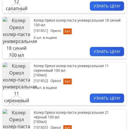
УЗНАТЬ ЦЕНУ
Колер Ореол колер-паста универсальная 18 синий
100 мл
[
101851
]
Ореол
Хит
6
шт. в ящике
УЗНАТЬ ЦЕНУ
Колер Ореол колер-паста универсальная 11
сиреневый 100 мл
[
100мл
]
[
101852
]
Ореол
Хит
6
шт. в ящике
УЗНАТЬ ЦЕНУ
Колер Ореол колер-паста универсальная 21
чёрный 100 мл
[
100мл
]
[
101855
]
Ореол
Хит