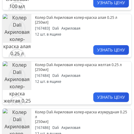
УЗНАТЬ ЦЕНУ
Колер Dali Акриловая колер-краска алая 0.25 л
[
250мл
]
[
167483
]
Dali
Акриловая
12
шт. в ящике
УЗНАТЬ ЦЕНУ
Колер Dali Акриловая колер-краска желтая 0.25 л
[
250мл
]
[
167484
]
Dali
Акриловая
12
шт. в ящике
УЗНАТЬ ЦЕНУ
Колер Dali Акриловая колер-краска изумрудная 0.25
л
[
250мл
]
[
167486
]
Dali
Акриловая
12
шт. в ящике