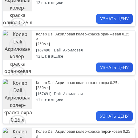
12
шт. в ящике
УЗНАТЬ ЦЕНУ
Колер Dali Акриловая колер-краска оранжевая 0.25
л
[
250мл
]
[
167490
]
Dali
Акриловая
12
шт. в ящике
УЗНАТЬ ЦЕНУ
Колер Dali Акриловая колер-краска охра 0.25 л
[
250мл
]
[
167491
]
Dali
Акриловая
12
шт. в ящике
УЗНАТЬ ЦЕНУ
Колер Dali Акриловая колер-краска персиковая 0.25
л