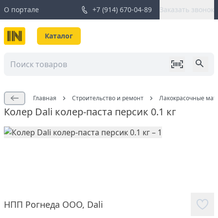
О портале
+7 (914) 670-04-89
Заказать звонок
Каталог
Главная
Строительство и ремонт
Лакокрасочные мат
Колер Dali колер-паста персик 0.1 кг
НПП Рогнеда ООО
,
Dali