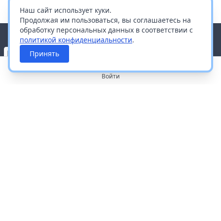
Наш сайт использует куки.
Продолжая им пользоваться, вы соглашаетесь на
обработку персональных данных в соответствии с
политикой конфиденциальности
.
Принять
Войти
О портале
Работа с платформой
Производителям и дистрибьюторам
Продвижение ваших брендов
Публичная оферта
Согласие на обработку персональных данных