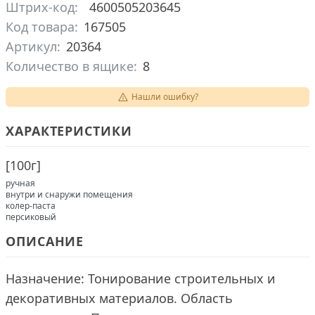
Штрих-код:
4600505203645
Код товара:
167505
Артикул:
20364
Количество в ящике:
8
Нашли ошибку?
ХАРАКТЕРИСТИКИ
[
100г
]
ручная
внутри и снаружи помещения
колер-паста
персиковый
ОПИСАНИЕ
Назначение: Тонирование строительных и
декоративных материалов. Область