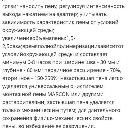
грязи; наносить пену, регулируя интенсивность
выхода нажатием на адаптер; учитывать
зависимость характеристик пены от условий
окружающей среды;
увеличениеобъемапены:1,5-
2,5раза;времяполнойполимеризациизависитот
условийокружающей среды и составляет
минимум 6-8 часов при ширине шва - 30 мм и
глубине - 60 мм; первичное расширение - 70%,
вторичное - 150-250%; незастывшая пена легко
удаляется универсальным очистителем
монтажной пены MARCON или другими
растворителями; застывшая пена удаляется
только механическим путем; для длительного
сохранения физико-механических свойств
пены, во избежание ее разрушения,