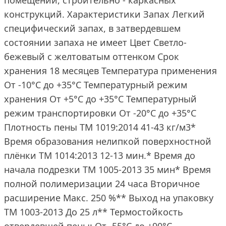
помещений, строительно - каркасных
конструкций. Характеристики Запах Легкий
специфический запах, в затвердевшем
состоянии запаха не имеет Цвет Светло-
бежевый с желтоватым оттенком Срок
хранения 18 месяцев Температура применения
От -10°C до +35°C Температурный режим
хранения От +5°С до +35°С Температурный
режим транспортировки От -20°С до +35°С
Плотность пены TM 1019:2014 41-43 кг/м3*
Время образования нелипкой поверхностной
плёнки TM 1014:2013 12-13 мин.* Время до
начала подрезки TM 1005-2013 35 мин* Время
полной полимеризации 24 часа Вторичное
расширение Макс. 250 %** Выход на упаковку
TM 1003-2013 До 25 л** Термостойкость