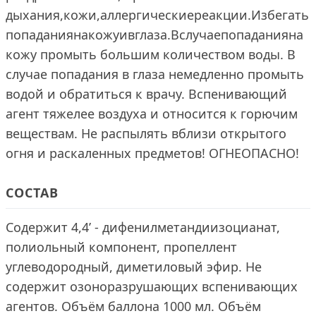
дыхания,кожи,аллергическиереакции.Избегать
попаданиянакожуивглаза.Вслучаепопаданияна
кожу промыть большим количеством воды. В
случае попадания в глаза немедленно промыть
водой и обратиться к врачу. Вспенивающий
агент тяжелее воздуха и относится к горючим
веществам. Не распылять вблизи открытого
огня и раскаленных предметов! ОГНЕОПАСНО!
СОСТАВ
Содержит 4,4’ - дифенилметандиизоцианат,
полиольный компонент, пропеллент
углеводородный, диметиловый эфир. Не
содержит озоноразрушающих вспенивающих
агентов. Объём баллона 1000 мл. Объём