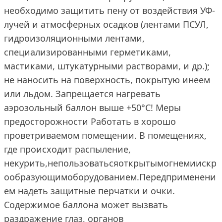
необходимо защитить пену от воздействия УФ-
лучей и атмосферных осадков (лентами ПСУЛ,
гидроизоляционными лентами,
специализированными герметиками,
мастиками, штукатурными растворами, и др.);
не наносить на поверхность, покрытую инеем
или льдом. Запрещается нагревать
аэрозольный баллон выше +50°С! Меры
предосторожности Работать в хорошо
проветриваемом помещении. В помещениях,
где происходит распыление,
некурить,непользоватьсяоткрытымогнемиискр
ообразующимоборудованием.Передприменени
ем надеть защитные перчатки и очки.
Содержимое баллона может вызвать
раздражение глаз, органов