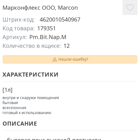
Марконфлекс ООО
,
Marcon
Штрих-код:
4620010540967
Код товара:
179351
Артикул:
Pm.Bit.Nap.M
Количество в ящике:
12
Нашли ошибку?
ХАРАКТЕРИСТИКИ
[
1л
]
внутри и снаружи помещения
бытовая
всесезонная
готовый к использованию
ОПИСАНИЕ