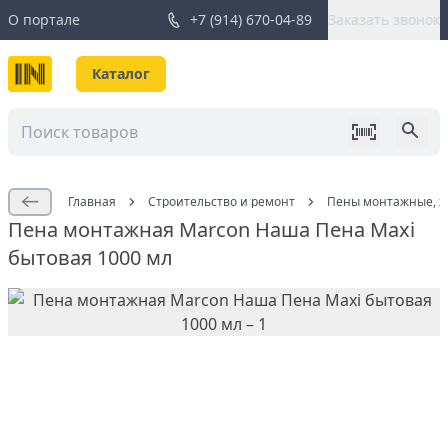
О портале
+7 (914) 670-04-89
Заказать звонок
Каталог
Главная
Строительство и ремонт
Пены монтажные, жи
Пена монтажная Marcon Наша Пена Maxi
бытовая 1000 мл