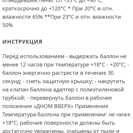
отвердевшей пены: От -55°C до +90°C,
краткосрочно до +120°C * При 20°С и отн.
влажности 65% **При 23°С и отн. влажности
50%
ИНСТРУКЦИЯ
Перед использованием - выдержать баллон не
менее 12 часов при температуре +18°С - +20°С; -
баллон энергично растрясти в течение 30
секунд; - снять защитную крышку; - накрутить
на клапан баллона адаптер с полиэтиленовой
трубкой; - перевернуть баллон в рабочее
положение «ДНОМ ВВЕРХ» Применение
Температура баллона при применении: не ниже
+18°С; рабочие поверхности должны быть
достаточно увлажнены, очищены от пыли и