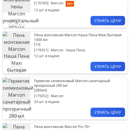
[
176769
]
Marcon
Хит
12
шт. в ящике
УЗНАТЬ ЦЕНУ
Пена монтажная Marcon Наша Пена Maxi бытовая
1000 мл
[
1л
]
[
179351
]
Marcon
Наша Пена
12
шт. в ящике
УЗНАТЬ ЦЕНУ
Герметик силиконовый Marcon санитарный
прозрачный 280 мл
[
280мл
]
[
179352
]
Marcon
24
шт. в ящике
УЗНАТЬ ЦЕНУ
Пена монтажная Marcon Pro 70+