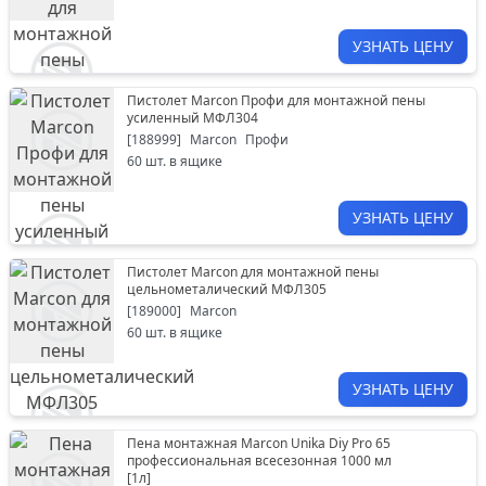
УЗНАТЬ ЦЕНУ
Пистолет Marcon Профи для монтажной пены
усиленный МФЛ304
[
188999
]
Marcon
Профи
60
шт. в ящике
УЗНАТЬ ЦЕНУ
Пистолет Marcon для монтажной пены
цельнометалический МФЛ305
[
189000
]
Marcon
60
шт. в ящике
УЗНАТЬ ЦЕНУ
Пена монтажная Marcon Unika Diy Pro 65
профессиональная всесезонная 1000 мл
[
1л
]