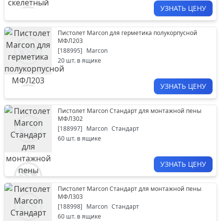
УЗНАТЬ ЦЕНУ
Пистолет Marcon для герметика полукорпусной
МФЛ203
[
188995
]
Marcon
20
шт. в ящике
УЗНАТЬ ЦЕНУ
Пистолет Marcon Стандарт для монтажной пены
МФЛ302
[
188997
]
Marcon
Стандарт
60
шт. в ящике
УЗНАТЬ ЦЕНУ
Пистолет Marcon Стандарт для монтажной пены
МФЛ303
[
188998
]
Marcon
Стандарт
60
шт. в ящике