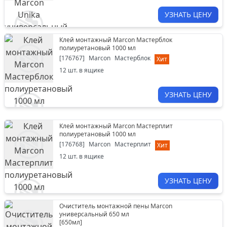
УЗНАТЬ ЦЕНУ
Клей монтажный Marcon Мастерблок
полиуретановый 1000 мл
[
176767
]
Marcon
Мастерблок
Хит
12
шт. в ящике
УЗНАТЬ ЦЕНУ
Клей монтажный Marcon Мастерплит
полиуретановый 1000 мл
[
176768
]
Marcon
Мастерплит
Хит
12
шт. в ящике
УЗНАТЬ ЦЕНУ
Очиститель монтажной пены Marcon
универсальный 650 мл
[
650мл
]