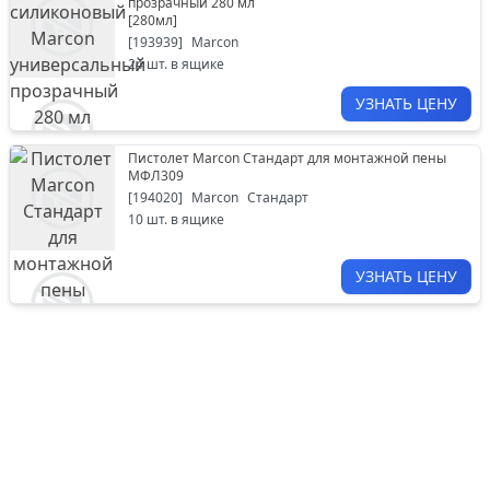
прозрачный 280 мл
[
280мл
]
[
193939
]
Marcon
24
шт. в ящике
УЗНАТЬ ЦЕНУ
Пистолет Marcon Стандарт для монтажной пены
МФЛ309
[
194020
]
Marcon
Стандарт
10
шт. в ящике
УЗНАТЬ ЦЕНУ