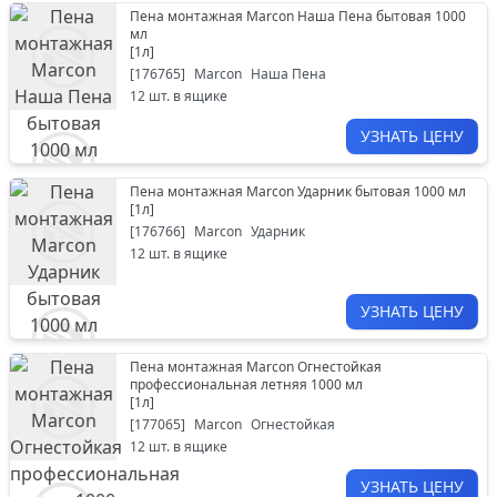
Пена монтажная Marcon Наша Пена бытовая 1000
мл
[
1л
]
[
176765
]
Marcon
Наша Пена
12
шт. в ящике
УЗНАТЬ ЦЕНУ
Пена монтажная Marcon Ударник бытовая 1000 мл
[
1л
]
[
176766
]
Marcon
Ударник
12
шт. в ящике
УЗНАТЬ ЦЕНУ
Пена монтажная Marcon Огнестойкая
профессиональная летняя 1000 мл
[
1л
]
[
177065
]
Marcon
Огнестойкая
12
шт. в ящике
УЗНАТЬ ЦЕНУ