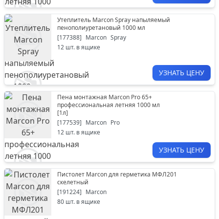
Утеплитель Marcon Spray напыляемый
пенополиуретановый 1000 мл
[
177388
]
Marcon
Spray
12
шт. в ящике
УЗНАТЬ ЦЕНУ
Пена монтажная Marcon Pro 65+
профессиональная летняя 1000 мл
[
1л
]
[
177539
]
Marcon
Pro
12
шт. в ящике
УЗНАТЬ ЦЕНУ
Пистолет Marcon для герметика МФЛ201
скелетный
[
191224
]
Marcon
80
шт. в ящике