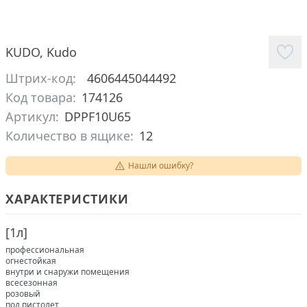
KUDO
,
Kudo
Штрих-код:
4606445044492
Код товара:
174126
Артикул:
DPPF10U65
Количество в ящике:
12
Нашли ошибку?
ХАРАКТЕРИСТИКИ
[
1л
]
профессиональная
огнестойкая
внутри и снаружи помещения
всесезонная
розовый
под пистолет