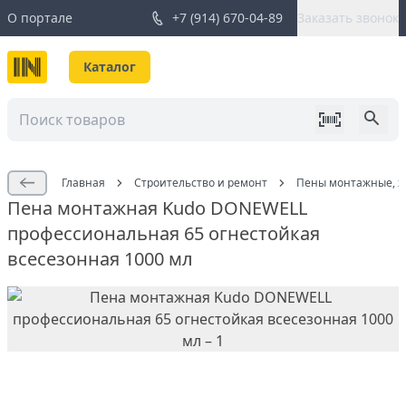
О портале
+7 (914) 670-04-89
Заказать звонок
Каталог
Главная
Строительство и ремонт
Пены монтажные, жи
Пена монтажная Kudo DONEWELL
профессиональная 65 огнестойкая
всесезонная 1000 мл