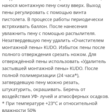
нанося монтажную пену снизу вверх. Выход
пены регулировать с помощью винта
пистолета. В процессе работы периодически
встряхивать баллон. После нанесения
увлажнить пену с помощью распылителя.
Незатвердевшую пену удалить «Очистителем
монтажной пены» KUDO. Избыток пены после
полного отверждения срезать ножом. Для
отверждённой пены использовать «Удалитель
застывшей монтажной пены» KUDO. После
полной полимеризации (24 часа*),
затвердевшую пену можно резать,
штукатурить, окрашивать. Беречь от
воздействия УФ- лучей и атмосферных осадков.
* При температуре +23°С и относительной
влажности 50%