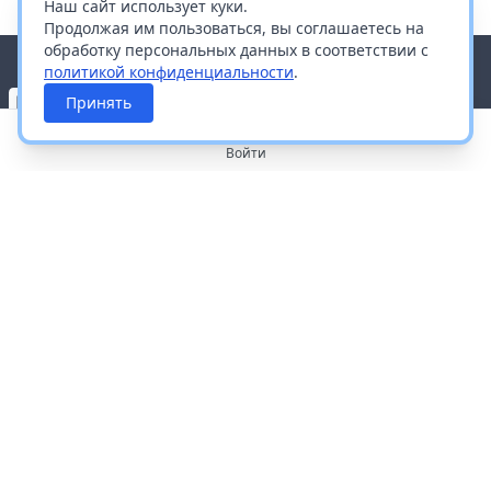
Наш сайт использует куки.
Продолжая им пользоваться, вы соглашаетесь на
обработку персональных данных в соответствии с
политикой конфиденциальности
.
Принять
Войти
О портале
Работа с платформой
Производителям и дистрибьюторам
Продвижение ваших брендов
Публичная оферта
Согласие на обработку персональных данных