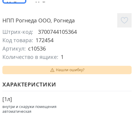
НПП Рогнеда ООО
,
Рогнеда
Штрих-код:
3700744105364
Код товара:
172454
Артикул:
c10536
Количество в ящике:
1
Нашли ошибку?
ХАРАКТЕРИСТИКИ
[
1л
]
внутри и снаружи помещения
автоматическая