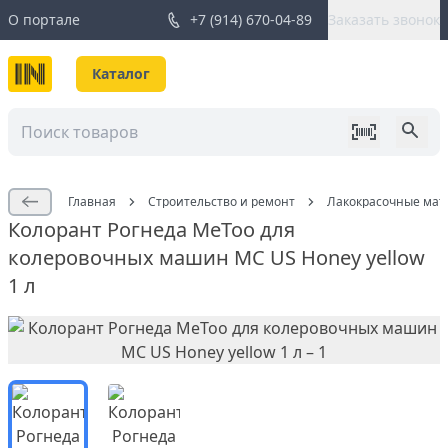
О портале
+7 (914) 670-04-89
Заказать звонок
Каталог
Главная
Строительство и ремонт
Лакокрасочные мат
Колорант Рогнеда MeToo для
колеровочных машин МС US Honey yellow
1 л