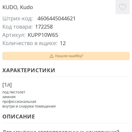
KUDO
,
Kudo
Штрих-код:
4606445044621
Код товара:
172258
Артикул:
KUPP10W65
Количество в ящике:
12
Нашли ошибку?
ХАРАКТЕРИСТИКИ
[
1л
]
под пистолет
зимняя
профессиональная
внутри и снаружи помещения
ОПИСАНИЕ