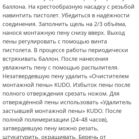
баллона. На крестообразную насадку с резьбой
навинтить пистолет. Убедиться в надёжности
соединения. Заполнить щель на 2/3 объёма,
нанося монтажную пену снизу вверх. Выход
пены регулировать с помощью винта
пистолета. В процессе работы периодически
встряхивать баллон. После нанесения
увлажнить пену с помощью распылителя.
Незатвердевшую пену удалить «Очистителем
монтажной пены» KUDO. Избыток пены после
полного отверждения срезать ножом. Для
отверждённой пены использовать «Удалитель
застывшей монтажной пены» KUDO. После
полной полимеризации (24–48 часов),
затвердевшую пену можно резать,
штукатурить, окрашивать. Беречь от