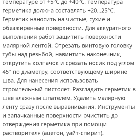
температуре от +5°С до +40°С, температура
герметика должна составлять +20…25°C.
Герметик наносить на чистые, сухие и
обезжиренные поверхности. Для аккуратного
выполнения работ защитить поверхности
малярной лентой. Отрезать винтовую головку
тубы над резьбой, навинтить наконечник,
открутить колпачок и срезать носик под углом
45° по диаметру, соответствующему ширине
шва. Для нанесения использовать
строительный пистолет. Разгладить герметик в
шве влажным шпателем. Удалить малярную
ленту сразу после выравнивания. Инструменты
и запачканные поверхности очистить до
отверждения герметика при помощи
растворителя (ацетон, уайт-​спирит).