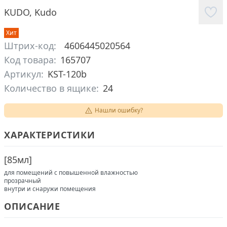
KUDO
,
Kudo
Хит
Штрих-код:
4606445020564
Код товара:
165707
Артикул:
KST-120b
Количество в ящике:
24
Нашли ошибку?
ХАРАКТЕРИСТИКИ
[
85мл
]
для помещений с повышенной влажностью
прозрачный
внутри и снаружи помещения
ОПИСАНИЕ