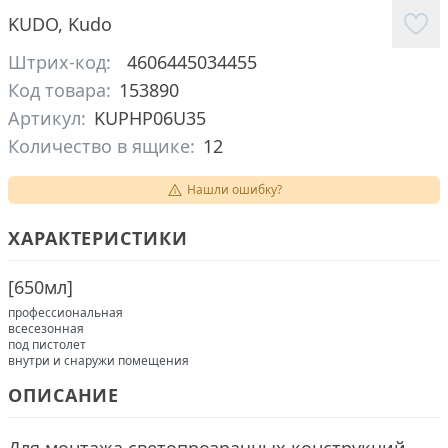
KUDO
,
Kudo
Штрих-код:
4606445034455
Код товара:
153890
Артикул:
KUPHP06U35
Количество в ящике:
12
Нашли ошибку?
ХАРАКТЕРИСТИКИ
[
650мл
]
профессиональная
всесезонная
под пистолет
внутри и снаружи помещения
ОПИСАНИЕ