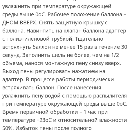
увлажнить при температуре окружающей
среды выше 0oС. Рабочее положение баллона –
ДНОМ ВВЕРХ. Снять защитную крышку с
баллона. Навинтить на клапан баллона адаптер
с полиэтиленовой трубкой. Тщательно
встряхнуть баллон не менее 15 раз в течение 30
секунд. Заполнить щель не более, чем на 1/2
объема, нанося монтажную пену снизу вверх.
Выход пены регулировать нажатием на
адаптер. В процессе работы периодически
встряхивать баллон. После нанесения
увлажнить пену водой с помощью распылителя
при температуре окружающей среды выше 0oС.
Время первичной обработки – 1 час при
температуре +23oС и относительной влажности
50%. Избыток пены после полного