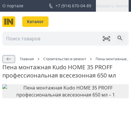
О портале
+7 (914) 670-04-89
Заказать звонок
Каталог
Главная
Строительство и ремонт
Пены монтажные, жи
Пена монтажная Kudo HOME 35 PROFF
профессиональная всесезонная 650 мл