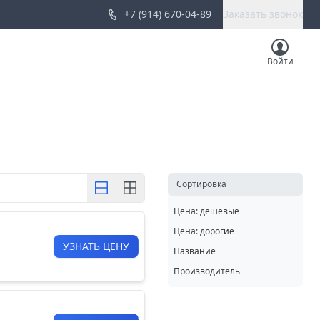
+7 (914) 670-04-89
Заказать звонок
Войти
Cортировка
Цена: дешевые
Цена: дорогие
УЗНАТЬ ЦЕНУ
Название
Производитель