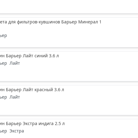
сета для фильтров-кувшинов Барьер Минерал 1
ьер
н Барьер Лайт синий 3.6 л
ьер
Лайт
н Барьер Лайт красный 3.6 л
ьер
Лайт
н Барьер Экстра индига 2.5 л
ьер
Экстра