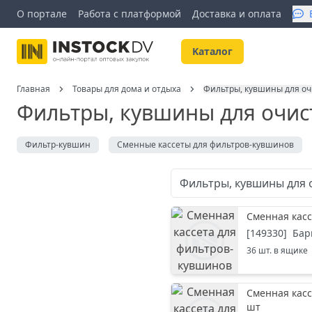
О портале
Работа с платформой
Доставка и оплата
Kаталог
Главная
Товары для дома и отдыха
Фильтры, кувшины для оч
Фильтры, кувшины для очис
Фильтр-кувшин
Сменные кассеты для фильтров-кувшинов
Фильтры, кувшины для 
Сменная касс
[
149330
]
Бар
36
шт. в ящике
Сменная касс
шт