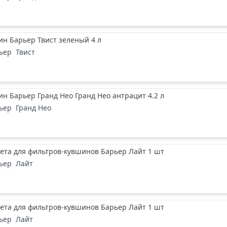
н Барьер Твист зеленый 4 л
ьер
Твист
н Барьер Гранд Нео Гранд Нео антрацит 4.2 л
ьер
Гранд Нео
ета для фильтров-кувшинов Барьер Лайт 1 шт
ьер
Лайт
ета для фильтров-кувшинов Барьер Лайт 1 шт
ьер
Лайт