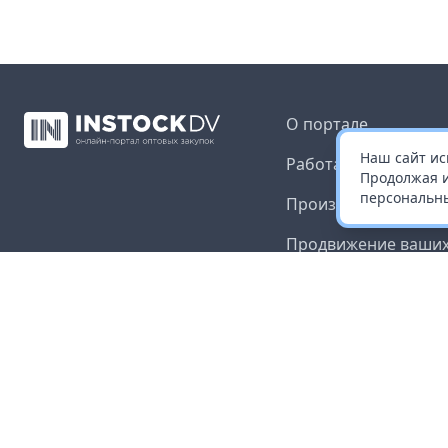
О портале
Наш сайт ис
Работа с платформ
Продолжая и
персональны
Производителям и 
Продвижение ваших
Публичная оферта
Согласие на обрабо
данных
Доставка и оплата
Контакты