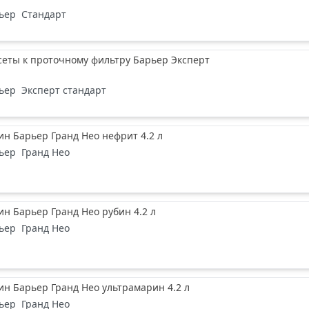
ьер
Стандарт
еты к проточному фильтру Барьер Эксперт
ьер
Эксперт стандарт
н Барьер Гранд Нео нефрит 4.2 л
ьер
Гранд Нео
н Барьер Гранд Нео рубин 4.2 л
ьер
Гранд Нео
н Барьер Гранд Нео ультрамарин 4.2 л
ьер
Гранд Нео