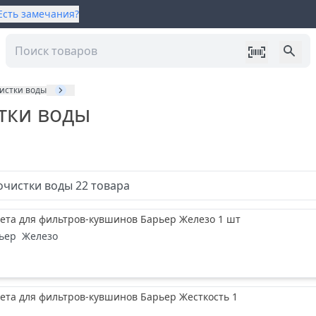
Есть замечания?
истки воды
тки воды
очистки воды
22
товара
ета для фильтров-кувшинов Барьер Железо 1 шт
ьер
Железо
ета для фильтров-кувшинов Барьер Жесткость 1