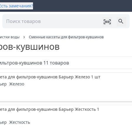
Есть замечания?
истки воды
Сменные кассеты для фильтров-кувшинов
ров-кувшинов
фильтров-кувшинов
11
товаров
ета для фильтров-кувшинов Барьер Железо 1 шт
ьер
Железо
ета для фильтров-кувшинов Барьер Жесткость 1
ьер
Жесткость