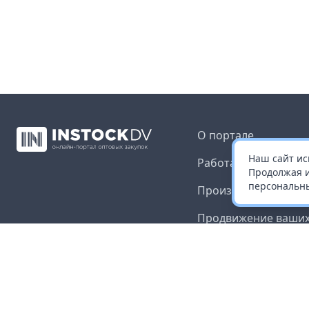
О портале
Наш сайт ис
Работа с платформ
Продолжая и
персональны
Производителям и 
Продвижение ваших
Публичная оферта
Согласие на обрабо
данных