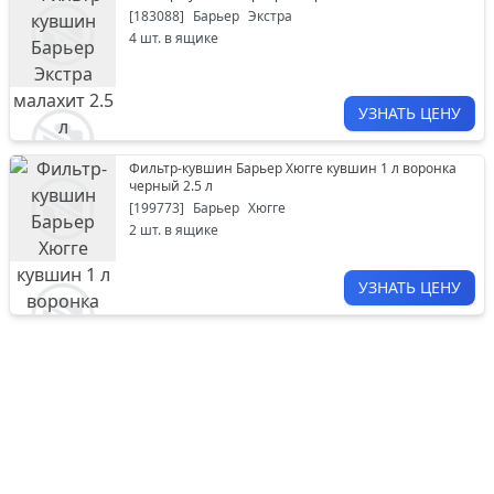
[
183088
]
Барьер
Экстра
4
шт. в ящике
УЗНАТЬ ЦЕНУ
Фильтр-кувшин Барьер Хюгге кувшин 1 л воронка
черный 2.5 л
[
199773
]
Барьер
Хюгге
2
шт. в ящике
УЗНАТЬ ЦЕНУ