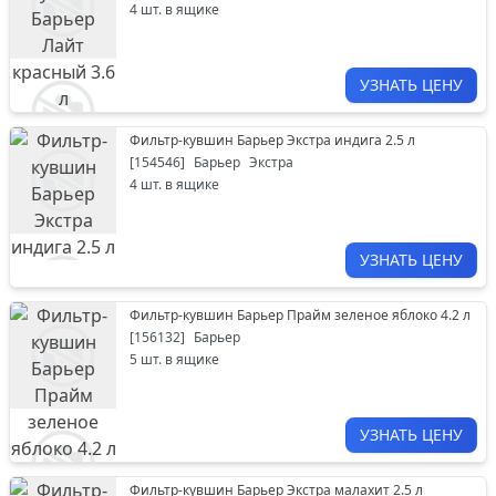
4
шт. в ящике
УЗНАТЬ ЦЕНУ
Фильтр-кувшин Барьер Экстра индига 2.5 л
[
154546
]
Барьер
Экстра
4
шт. в ящике
УЗНАТЬ ЦЕНУ
Фильтр-кувшин Барьер Прайм зеленое яблоко 4.2 л
[
156132
]
Барьер
5
шт. в ящике
УЗНАТЬ ЦЕНУ
Фильтр-кувшин Барьер Экстра малахит 2.5 л