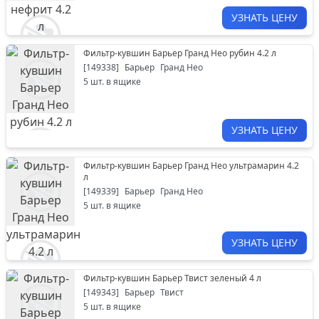
УЗНАТЬ ЦЕНУ
Фильтр-кувшин Барьер Гранд Нео рубин 4.2 л
[
149338
]
Барьер
Гранд Нео
5
шт. в ящике
УЗНАТЬ ЦЕНУ
Фильтр-кувшин Барьер Гранд Нео ультрамарин 4.2
л
[
149339
]
Барьер
Гранд Нео
5
шт. в ящике
УЗНАТЬ ЦЕНУ
Фильтр-кувшин Барьер Твист зеленый 4 л
[
149343
]
Барьер
Твист
5
шт. в ящике