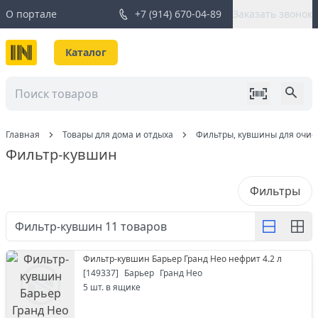
О портале
+7 (914) 670-04-89
Заказать звонок
Каталог
Главная
Товары для дома и отдыха
Фильтры, кувшины для очис
Фильтр-кувшин
Фильтры
Фильтр-кувшин
11
товаров
Фильтр-кувшин Барьер Гранд Нео нефрит 4.2 л
[
149337
]
Барьер
Гранд Нео
5
шт. в ящике