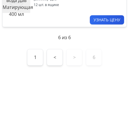
12
шт. в ящике
УЗНАТЬ ЦЕНУ
6
из
6
1
<
>
6