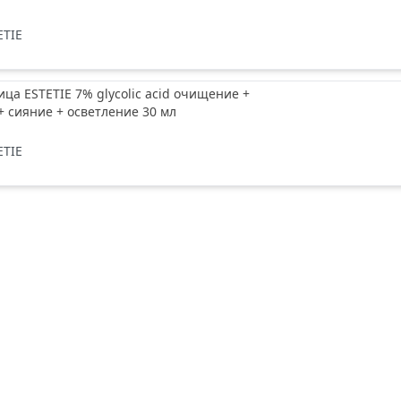
ETIE
ица ESTETIE 7% glycolic acid очищение +
 сияние + осветление 30 мл
ETIE