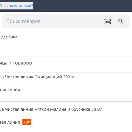
Есть замечания?
 для лица
лица
7
товаров
ица Чистая линия Очищающий 200 мл
тая линия
ца Чистая линия мягкий Малина и брусника 50 мл
тая линия
Хит