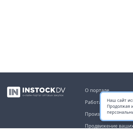
О портале
Наш сайт ис
Работа с платформ
Продолжая и
персональны
Производителям и 
Продвижение ваших