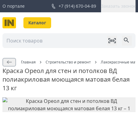
О портале
+7 (914) 670-04-89
Заказать звонок
Каталог
Главная
Строительство и ремонт
Лакокрасочные мат
Краска Ореол для стен и потолков ВД
полиакриловая моющаяся матовая белая
13 кг