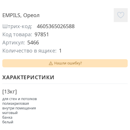
EMPILS
,
Ореол
Штрих-код:
4605365026588
Код товара:
97851
Артикул:
5466
Количество в ящике:
1
Нашли ошибку?
ХАРАКТЕРИСТИКИ
[
13кг
]
для стен и потолков
полиакриловая
внутри помещения
матовый
банка
белый