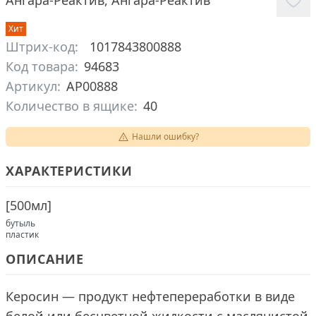
Ангара-Реактив
,
Ангара-Реактив
Хит
Штрих-код:
1017843800888
Код товара:
94683
Артикул:
АР00888
Количество в ящике:
40
Нашли ошибку?
ХАРАКТЕРИСТИКИ
[
500мл
]
бутыль
пластик
ОПИСАНИЕ
Керосин — продукт нефтепереработки в виде