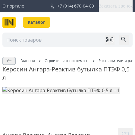
О портале
+7 (914) 670-04-89
Заказать звонок
Каталог
Главная
Строительство и ремонт
Растворители и раз
Керосин Ангара-Реактив бутылка ПТЭФ 0,5
л