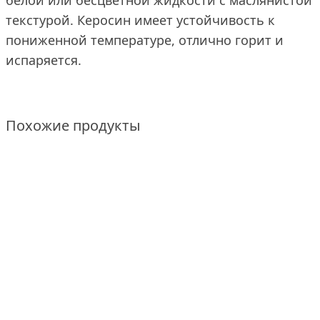
белой или бесцветной жидкости с маслянистой
текстурой. Керосин имеет устойчивость к
пониженной температуре, отлично горит и
испаряется.
Похожие продукты