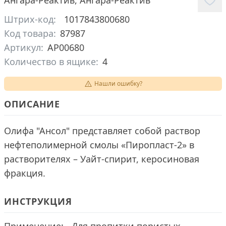
Ангара-Реактив
,
Ангара-Реактив
Штрих-код:
1017843800680
Код товара:
87987
Артикул:
АР00680
Количество в ящике:
4
Нашли ошибку?
ОПИСАНИЕ
Олифа "Ансол" представляет собой раствор
нефтеполимерной смолы «Пиропласт-2» в
растворителях – Уайт-спирит, керосиновая
фракция.
ИНСТРУКЦИЯ