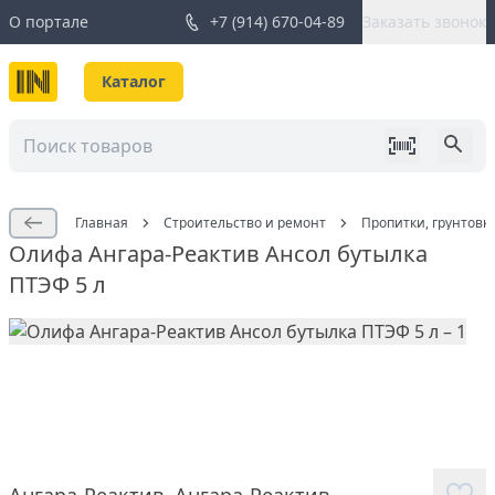
О портале
+7 (914) 670-04-89
Заказать звонок
Каталог
Главная
Строительство и ремонт
Пропитки, грунтовк
Олифа Ангара-Реактив Ансол бутылка
ПТЭФ 5 л