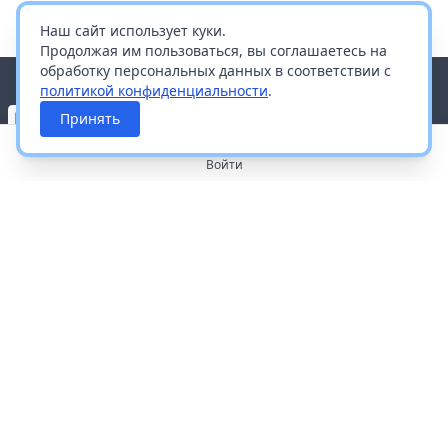
Наш сайт использует куки.
Продолжая им пользоваться, вы соглашаетесь на
обработку персональных данных в соответствии с
политикой конфиденциальности
.
Принять
Войти
О портале
Работа с платформой
Производителям и дистрибьюторам
Продвижение ваших брендов
Публичная оферта
Согласие на обработку персональных данных