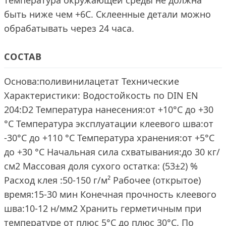
температура окружающей среды не должна
быть ниже чем +6С. Склеенные детали можно
обрабатывать через 24 часа.
СОСТАВ
Основа:поливинилацетат Технические
Характеристики: Водостойкость по DIN EN
204:D2 Температура нанесения:от +10°C до +30
°C Температура эксплуатации клеевого шва:от
-30°C до +110 °C Температура хранения:от +5°C
до +30 °C Начальная сила схватывания:до 30 кг/
см2 Массовая доля сухого остатка: (53±2) %
Расход клея :50-150 г/м² Рабочее (открытое)
время:15-30 мин Конечная прочность клеевого
шва:10-12 н/мм2 Хранить герметичным при
температуре от плюс 5°C до плюс 30°C. По