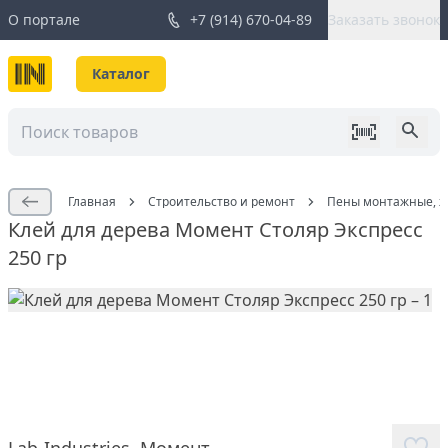
О портале
+7 (914) 670-04-89
Заказать звонок
Каталог
Главная
Строительство и ремонт
Пены монтажные, жи
Клей для дерева Момент Столяр Экспресс
250 гр