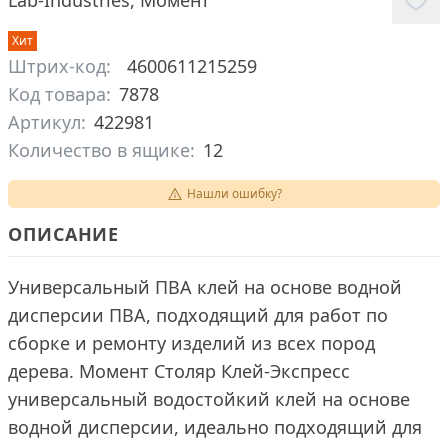
Lab-Industries
,
Момент
Хит
Штрих-код:
4600611215259
Код товара:
7878
Артикул:
422981
Количество в ящике:
12
Нашли ошибку?
ОПИСАНИЕ
Универсальный ПВА клей на основе водной
дисперсии ПВА, подходящий для работ по
сборке и ремонту изделий из всех пород
дерева. Момент Столяр Клей-Экспресс
универсальный водостойкий клей на основе
водной дисперсии, идеально подходящий для