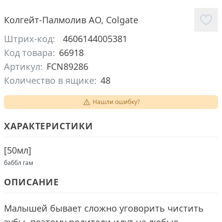
Колгейт-Палмолив АО
,
Colgate
Штрих-код:
4606144005381
Код товара:
66918
Артикул:
FCN89286
Количество в ящике:
48
Нашли ошибку?
ХАРАКТЕРИСТИКИ
[
50мл
]
баббл гам
ОПИСАНИЕ
Малышей бывает сложно уговорить чистить