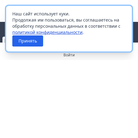
Наш сайт использует куки.
Продолжая им пользоваться, вы соглашаетесь на
обработку персональных данных в соответствии с
политикой конфиденциальности
.
Принять
Войти
О портале
Работа с платформой
Производителям и дистрибьюторам
Продвижение ваших брендов
Публичная оферта