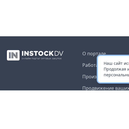
О портале
Наш сайт ис
Работа с платформ
Продолжая и
персональны
Производителям и 
Продвижение ваших
Публичная оферта
Согласие на обрабо
данных