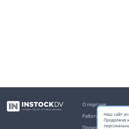
О портале
Наш сайт ис
Работа с платформ
Продолжая и
персональны
Производителям и 