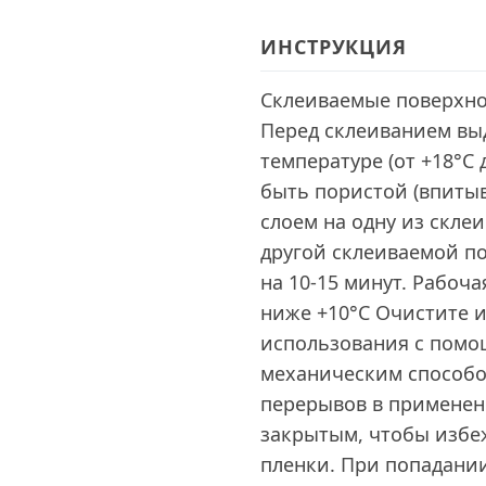
ИНСТРУКЦИЯ
Склеиваемые поверхно
Перед склеиванием вы
температуре (от +18°C 
быть пористой (впитыв
слоем на одну из скле
другой склеиваемой п
на 10-15 минут. Рабоч
ниже +10°С Очистите 
использования с помо
механическим способо
перерывов в применен
закрытым, чтобы избе
пленки. При попадании