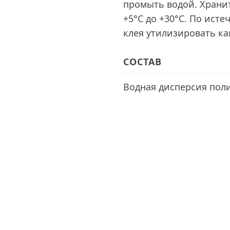
промыть водой. Храни
+5°C до +30°C. По ист
клея утилизировать ка
СОСТАВ
Водная дисперсия пол