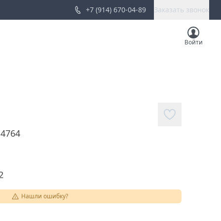
+7 (914) 670-04-89
Заказать звонок
Войти
14764
2
Нашли ошибку?