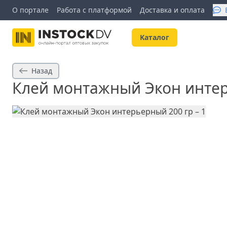
О портале
Работа с платформой
Доставка и оплата
Kаталог
Назад
Клей монтажный Экон интер