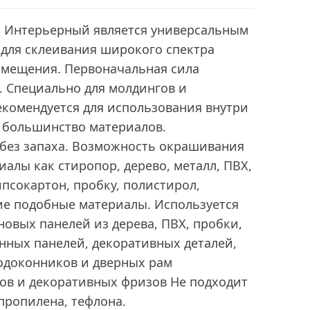
 Интерьерный является универсальным
 для склеивания широкого спектра
омещения. Первоначальная сила
2. Специально для молдингов и
екомендуется для использования внутри
 большинство материалов.
 без запаха. Возможность окрашивания
иалы как стиропор, дерево, металл, ПВХ,
ипсокартон, пробку, полистирол,
гие подобные материалы. Используется
новых панелей из дерева, ПВХ, пробки,
нных панелей, декоративных деталей,
одоконников и дверных рам
ов и декоративных фризов Не подходит
пропилена, тефлона.