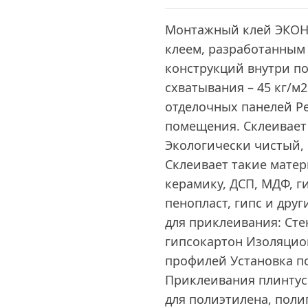
Монтажный клей ЭКОН
клеем, разработанным
конструкций внутри п
схватывания – 45 кг/м
отделочных панелей Р
помещения. Склеивает
Экологически чистый,
Склеивает такие матер
керамику, ДСП, МДФ, г
пенопласт, гипс и дру
для приклеивания: Сте
гипсокартон Изоляцио
профилей Установка п
Приклеивания плинтус
для полиэтилена, поли