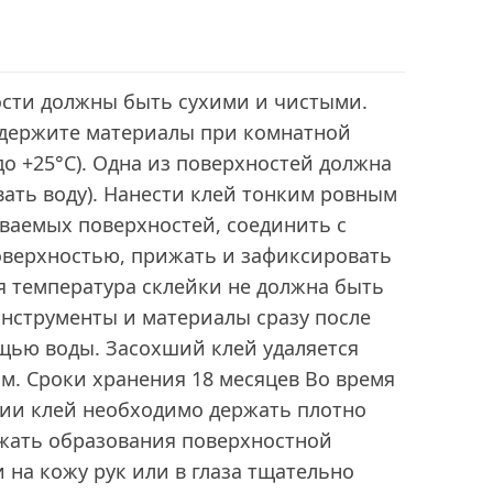
сти должны быть сухими и чистыми.
держите материалы при комнатной
до +25°C). Одна из поверхностей должна
ать воду). Нанести клей тонким ровным
иваемых поверхностей, соединить с
оверхностью, прижать и зафиксировать
ая температура склейки не должна быть
инструменты и материалы сразу после
щью воды. Засохший клей удаляется
м. Сроки хранения 18 месяцев Во время
ии клей необходимо держать плотно
жать образования поверхностной
 на кожу рук или в глаза тщательно