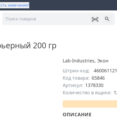
Есть замечания?
ьерный 200 гр
Lab-Industries
,
Экон
Штрих-код:
46006112
Код товара:
65846
Артикул:
1378330
Количество в ящике:
1
ОПИСАНИЕ