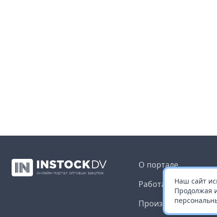
О портале
Наш сайт ис
Работа с платформ
Продолжая и
персональны
Производителям и 