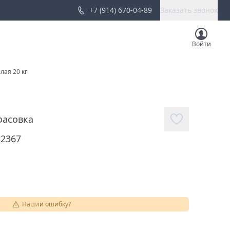
+7 (914) 670-04-89
Заказать звонок
Войти
лая 20 кг
асовка
32367
Нашли ошибку?