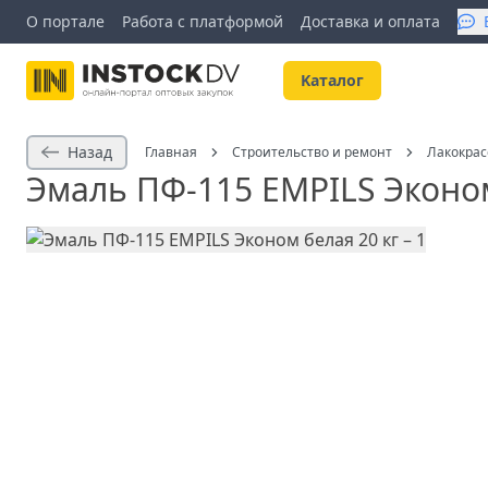
О портале
Работа с платформой
Доставка и оплата
Kаталог
Назад
Главная
Строительство и ремонт
Лакокра
Эмаль ПФ-115 EMPILS Эконом