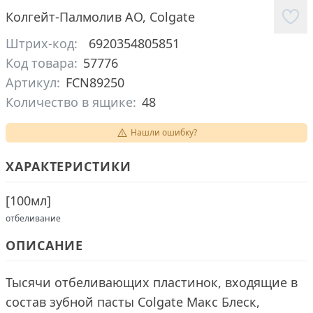
Колгейт-Палмолив АО
,
Colgate
Штрих-код:
6920354805851
Код товара:
57776
Артикул:
FCN89250
Количество в ящике:
48
Нашли ошибку?
ХАРАКТЕРИСТИКИ
[
100мл
]
отбеливание
ОПИСАНИЕ
Тысячи отбеливающих пластинок, входящие в
состав зубной пасты Colgate Макс Блеск,