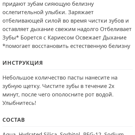
придают зубам сияющую белизну
ослепительной улыбки. Заряжает
отбеливающей силой во время чистки зубов и
оставляет дыхание свежим надолго Отбеливает
Зубы* Борется с Кариесом Освежает Дыхание
*помогает восстановить естественную белизну
ИНСТРУКЦИЯ
Небольшое количество пасты нанесите на
зубную щетку. Чистите зубы в течение 2х
минут, после чего ополосните рот водой.
Улыбнитесь!
СОСТАВ
Aqua, Hydrated Silica, Sorbitol, PEG-12, Sodium