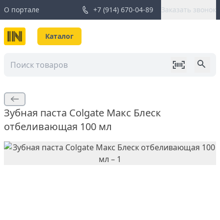
О портале
+7 (914) 670-04-89
Заказать звонок
Каталог
Зубная паста Colgate Макс Блеск
отбеливающая 100 мл