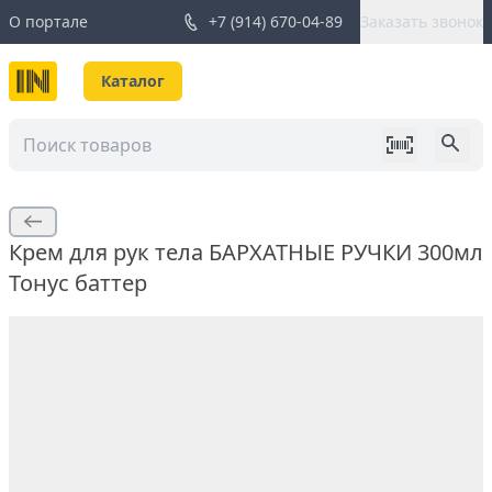
О портале
+7 (914) 670-04-89
Заказать звонок
Каталог
Крем для рук тела БАРХАТНЫЕ РУЧКИ 300мл
Тонус баттер