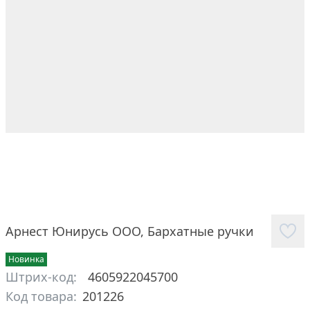
Арнест Юнирусь ООО
,
Бархатные ручки
Новинка
Штрих-код:
4605922045700
Код товара:
201226