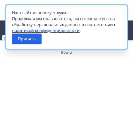
Наш сайт использует куки.
Продолжая им пользоваться, вы соглашаетесь на
обработку персональных данных в соответствии с
политикой конфиденциальности
.
Принять
Войти
О портале
Работа с платформой
Производителям и дистрибьюторам
Продвижение ваших брендов
Публичная оферта