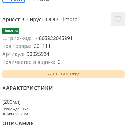
Арнест Юнирусь ООО
,
Timotei
Новинка
Штрих-код:
4605922045991
Код товара:
201111
Артикул:
90025934
Количество в ящике:
6
Нашли ошибку?
ХАРАКТЕРИСТИКИ
[
200мл
]
Поврежденные
эффект объема
ОПИСАНИЕ