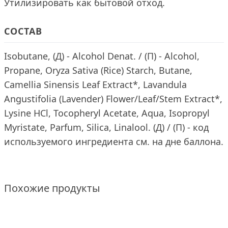
Утилизировать как бытовой отход.
СОСТАВ
Isobutane, (Д) - Alcohol Denat. / (П) - Alcohol,
Propane, Oryza Sativa (Rice) Starch, Butane,
Camellia Sinensis Leaf Extract*, Lavandula
Angustifolia (Lavender) Flower/Leaf/Stem Extract*,
Lysine HCl, Tocopheryl Acetate, Aqua, Isopropyl
Myristate, Parfum, Silica, Linalool. (Д) / (П) - код
используемого ингредиента см. на дне баллона.
Похожие продукты