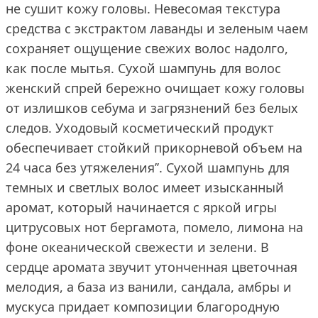
не сушит кожу головы. Невесомая текстура
средства с экстрактом лаванды и зеленым чаем
сохраняет ощущение свежих волос надолго,
как после мытья. Сухой шампунь для волос
женский спрей бережно очищает кожу головы
от излишков себума и загрязнений без белых
следов. Уходовый косметический продукт
обеспечивает стойкий прикорневой объем на
24 часа без утяжеления’’. Сухой шампунь для
темных и светлых волос имеет изысканный
аромат, который начинается с яркой игры
цитрусовых нот бергамота, помело, лимона на
фоне океанической свежести и зелени. В
сердце аромата звучит утонченная цветочная
мелодия, а база из ванили, сандала, амбры и
мускуса придает композиции благородную