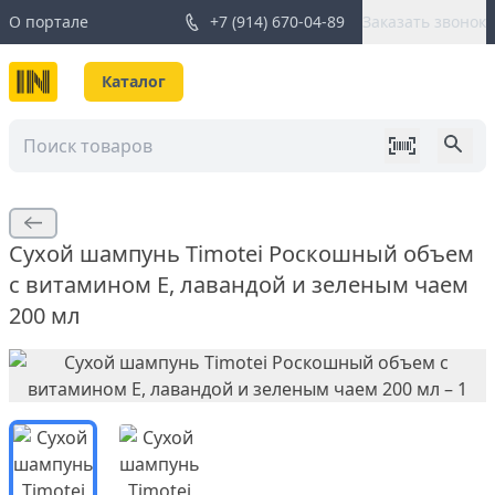
О портале
+7 (914) 670-04-89
Заказать звонок
Каталог
Сухой шампунь Timotei Роскошный объем
с витамином Е, лавандой и зеленым чаем
200 мл