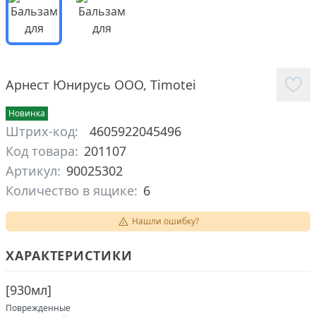
Арнест Юнирусь ООО
,
Timotei
Новинка
Штрих-код:
4605922045496
Код товара:
201107
Артикул:
90025302
Количество в ящике:
6
Нашли ошибку?
ХАРАКТЕРИСТИКИ
[
930мл
]
Поврежденные