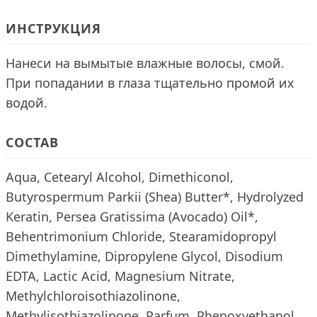
ИНСТРУКЦИЯ
Нанеси на вымытые влажные волосы, смой.
При попадании в глаза тщательно промой их
водой.
СОСТАВ
Aqua, Cetearyl Alcohol, Dimethiconol,
Butyrospermum Parkii (Shea) Butter*, Hydrolyzed
Keratin, Persea Gratissima (Avocado) Oil*,
Behentrimonium Chloride, Stearamidopropyl
Dimethylamine, Dipropylene Glycol, Disodium
EDTA, Lactic Acid, Magnesium Nitrate,
Methylchloroisothiazolinone,
Methylisothiazolinone, Parfum, Phenoxyethanol,