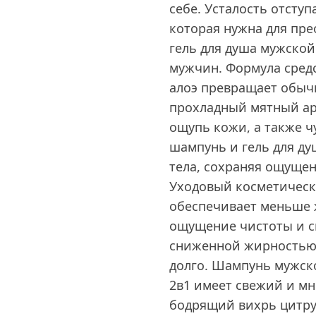
себе. Усталость отступ
которая нужна для пр
гель для душа мужской
мужчин. Формула средс
алоэ превращает обыч
прохладный мятный ар
ощупь кожи, а также ч
шампунь и гель для д
тела, сохраняя ощущен
Уходовый косметическ
обеспечивает меньше 
ощущение чистоты и св
сниженной жирностью 
долго. Шампунь мужск
2в1 имеет свежий и мн
бодрящий вихрь цитру