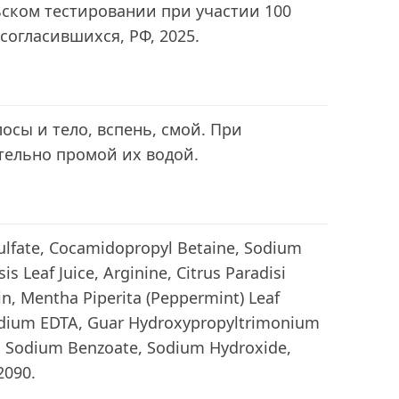
ьском тестировании при участии 100
огласившихся, РФ, 2025.
осы и тело, вспень, смой. При
тельно промой их водой.
ulfate, Cocamidopropyl Betaine, Sodium
s Leaf Juice, Arginine, Citrus Paradisi
rin, Mentha Piperita (Peppermint) Leaf
isodium EDTA, Guar Hydroxypropyltrimonium
8, Sodium Benzoate, Sodium Hydroxide,
2090.