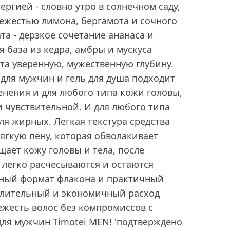
ергией - словно утро в солнечном саду,
вежестью лимона, бергамота и сочного
та - дерзкое сочетание ананаса и
я база из кедра, амбры и мускуса
та уверенную, мужественную глубину.
я мужчин и гель для душа подходит
нения и для любого типа кожи головы,
 и чувствительной. И для любого типа
для жирных. Легкая текстура средства
ягкую пену, которая обволакивает
ает кожу головы и тела, после
 легко расчесываются и остаются
ный формат флакона и практичный
лительный и экономичный расход
вежесть волос без компромиссов с
ля мужчин Timotei MEN! 'подтверждено