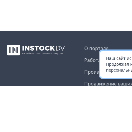
О портале
Наш сайт ис
Работа с платформ
Продолжая и
персональны
Производителям и 
Продвижение ваших
Публичная оферта
Согласие на обрабо
данных
Доставка и оплата