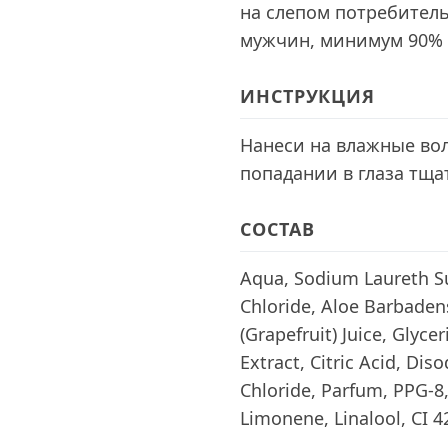
на слепом потребител
мужчин, минимум 90% с
ИНСТРУКЦИЯ
Нанеси на влажные вол
попадании в глаза тща
СОСТАВ
Aqua, Sodium Laureth S
Chloride, Aloe Barbadensi
(Grapefruit) Juice, Glyce
Extract, Citric Acid, D
Chloride, Parfum, PPG-
Limonene, Linalool, CI 4