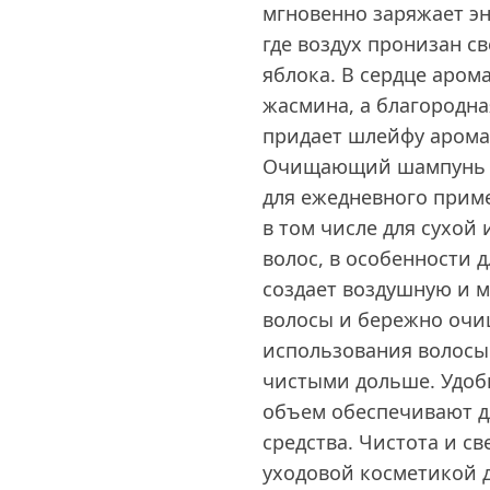
мгновенно заряжает эн
где воздух пронизан с
яблока. В сердце арома
жасмина, а благородна
придает шлейфу арома
Очищающий шампунь дл
для ежедневного приме
в том числе для сухой
волос, в особенности 
создает воздушную и м
волосы и бережно очищ
использования волосы
чистыми дольше. Удоб
объем обеспечивают д
средства. Чистота и с
уходовой косметикой д