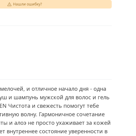
Нашли ошибку?
 мелочей, и отличное начало дня - одна
уш и шампунь мужской для волос и гель
MEN Чистота и свежесть помогут тебе
тивную волну. Гармоничное сочетание
яты и алоэ не просто ухаживает за кожей
ает внутреннее состояние уверенности в