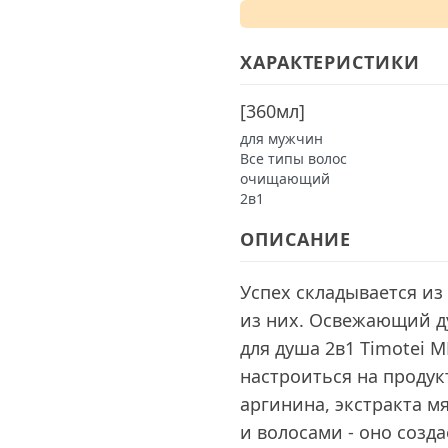
ХАРАКТЕРИСТИКИ
[
360мл
]
для мужчин
Все типы волос
очищающий
2в1
ОПИСАНИЕ
Успех складывается из
из них. Освежающий д
для душа 2в1 Timotei 
настроиться на продук
аргинина, экстракта м
и волосами - оно созд