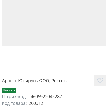
Арнест Юнирусь ООО
,
Рексона
Новинка
Штрих-код:
4605922043287
Код товара:
200312