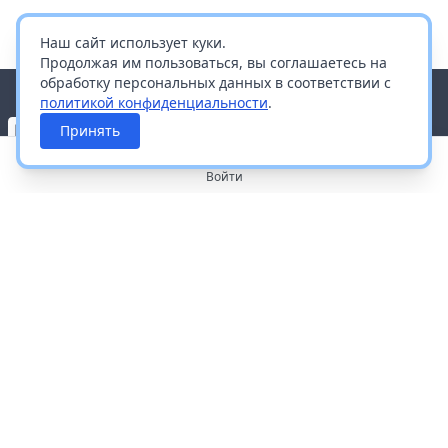
Наш сайт использует куки.
Продолжая им пользоваться, вы соглашаетесь на
обработку персональных данных в соответствии с
политикой конфиденциальности
.
Принять
Войти
О портале
Работа с платформой
Производителям и дистрибьюторам
Продвижение ваших брендов
Публичная оферта