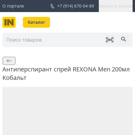
О портале
+7 (914) 670-04-89
Заказать звонок
Каталог
Антиперспирант спрей REXONA Men 200мл
Кобальт