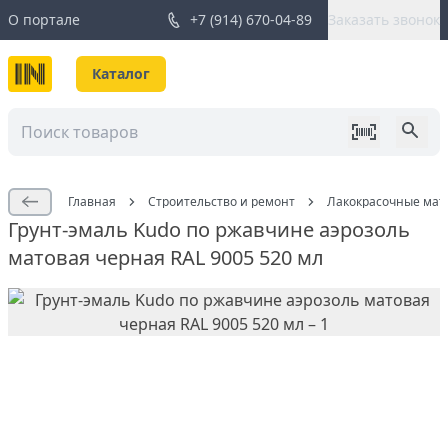
О портале
+7 (914) 670-04-89
Заказать звонок
Каталог
Главная
Строительство и ремонт
Лакокрасочные мат
Грунт-эмаль Kudo по ржавчине аэрозоль
матовая черная RAL 9005 520 мл