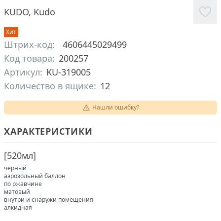
KUDO
,
Kudo
Хит
Штрих-код:
4606445029499
Код товара:
200257
Артикул:
KU-319005
Количество в ящике:
12
Нашли ошибку?
ХАРАКТЕРИСТИКИ
[
520мл
]
черный
аэрозольный баллон
по ржавчине
матовый
внутри и снаружи помещения
алкидная