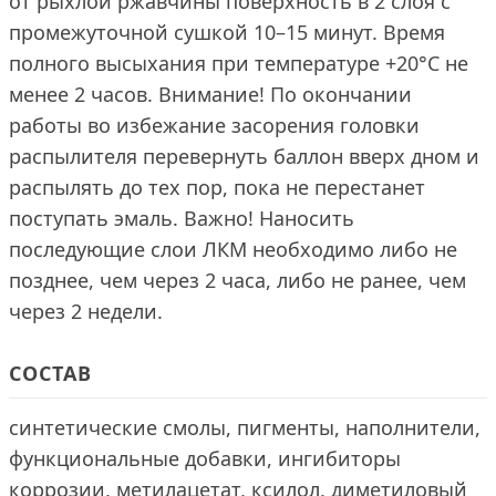
от рыхлой ржавчины поверхность в 2 слоя с
промежуточной сушкой 10–15 минут. Время
полного высыхания при температуре +20°С не
менее 2 часов. Внимание! По окончании
работы во избежание засорения головки
распылителя перевернуть баллон вверх дном и
распылять до тех пор, пока не перестанет
поступать эмаль. Важно! Наносить
последующие слои ЛКМ необходимо либо не
позднее, чем через 2 часа, либо не ранее, чем
через 2 недели.
СОСТАВ
синтетические смолы, пигменты, наполнители,
функциональные добавки, ингибиторы
коррозии, метилацетат, ксилол, диметиловый