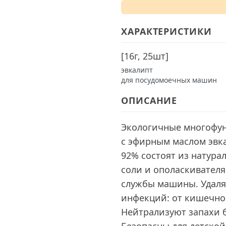
ХАРАКТЕРИСТИКИ
[
16г, 25шт
]
эвкалипт
для посудомоечных машин
ОПИСАНИЕ
Экологичные многофун
с эфирным маслом эвк
92% состоят из натур
соли и ополаскивателя
службы машины. Удаля
инфекций: от кишечно
Нейтрализуют запахи 