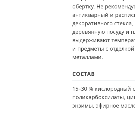
обертку. Не рекоменд
антикварный и расписн
декоративного стекла,
деревянную посуду и п
выдерживают температ
и предметы с отделко
металлами.
СОСТАВ
15–30 % кислородный 
поликарбоксилаты, ци
энзимы, эфирное масло