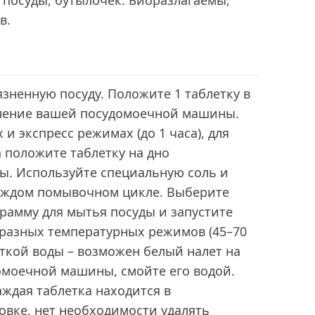
 посуды, бутылочек. Биоразлагаемы,
в.
зненную посуду. Положите 1 таблетку в
ление вашей посудомоечной машины.
и экспресс режимах (до 1 часа), для
 положите таблетку на дно
. Используйте специальную соль и
аждом помывочном цикле. Выберите
рамму для мытья посуды и запустите
 разных температурных режимов (45–70
есткой воды – возможен белый налет на
омоечной машины, смойте его водой.
ждая таблетка находится в
овке, нет необходимости удалять