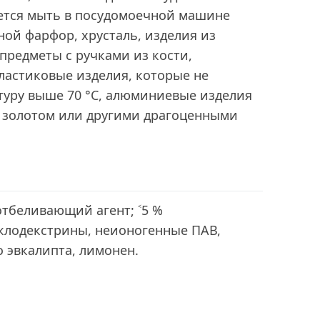
уется мыть в посудомоечной машине
ой фарфор, хрусталь, изделия из
 предметы с ручками из кости,
ластиковые изделия, которые не
уру выше 70 °С, алюминиевые изделия
й золотом или другими драгоценными
отбеливающий агент; ˂5 %
клодекстрины, неионогенные ПАВ,
 эвкалипта, лимонен.