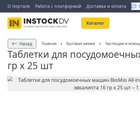
О портале
Работа с платформой
Доставка и оплата
Kаталог
Назад
Главная
Бытовая химия
Чистящие и моющ
Таблетки для посудомоечных
гр х 25 шт