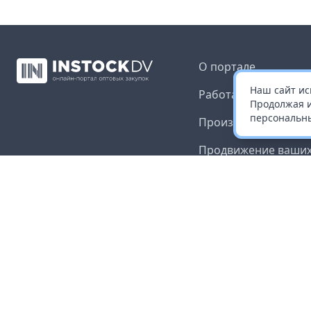
О портале
Наш сайт ис
Работа с платформ
Продолжая и
персональны
Производителям и 
Продвижение ваших
Публичная оферта
Согласие на обрабо
данных
Доставка и оплата
Контакты
Карта сайта