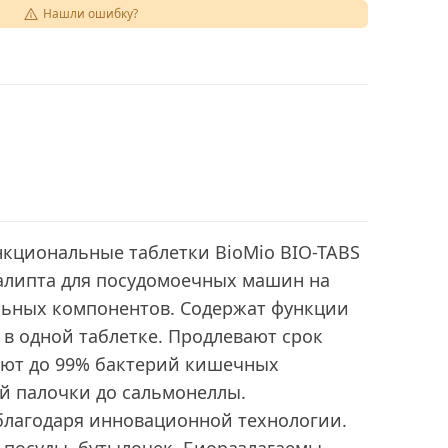
Нашли ошибку?
кциональные таблетки BioMio BIO-TABS
алипта для посудомоечных машин на
альных компонентов. Содержат функции
 в одной таблетке. Продлевают срок
ют до 99% бактерий кишечных
й палочки до сальмонеллы.
благодаря инновационной технологии.