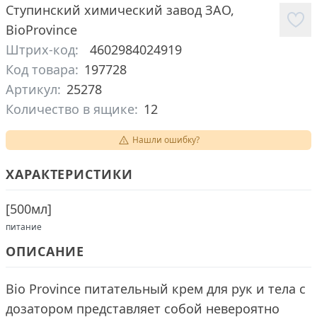
Ступинский химический завод ЗАО
,
BioProvince
Штрих-код:
4602984024919
Код товара:
197728
Артикул:
25278
Количество в ящике:
12
Нашли ошибку?
ХАРАКТЕРИСТИКИ
[
500мл
]
питание
ОПИСАНИЕ
Bio Province питательный крем для рук и тела с
дозатором представляет собой невероятно