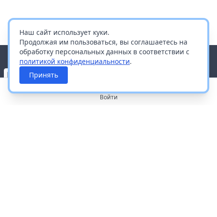
Наш сайт использует куки.
Продолжая им пользоваться, вы соглашаетесь на
обработку персональных данных в соответствии с
политикой конфиденциальности
.
Принять
Войти
О портале
Работа с платформой
Производителям и дистрибьюторам
Продвижение ваших брендов
Публичная оферта