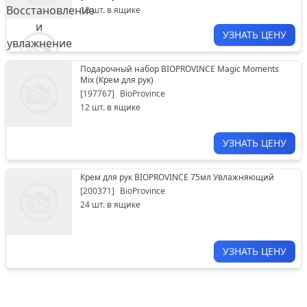
12
шт. в ящике
УЗНАТЬ ЦЕНУ
Подарочный набор BIOPROVINCE Magic Moments
Mix (Крем для рук)
[
197767
]
BioProvince
12
шт. в ящике
УЗНАТЬ ЦЕНУ
Крем для рук BIOPROVINCE 75мл Увлажняющий
[
200371
]
BioProvince
24
шт. в ящике
УЗНАТЬ ЦЕНУ