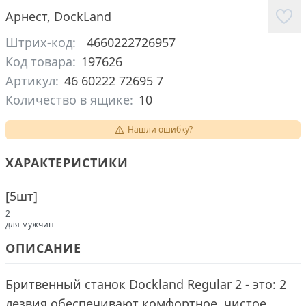
Арнест
,
DockLand
Штрих-код:
4660222726957
Код товара:
197626
Артикул:
46 60222 72695 7
Количество в ящике:
10
Нашли ошибку?
ХАРАКТЕРИСТИКИ
[
5шт
]
2
для мужчин
ОПИСАНИЕ
Бритвенный станок Dockland Regular 2 - это: 2
лезвия обеспечивают комфортное, чистое