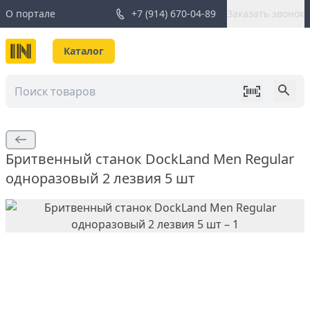
О портале
+7 (914) 670-04-89
Заказать звонок
Каталог
Бритвенный станок DockLand Men Regular
одноразовый 2 лезвия 5 шт