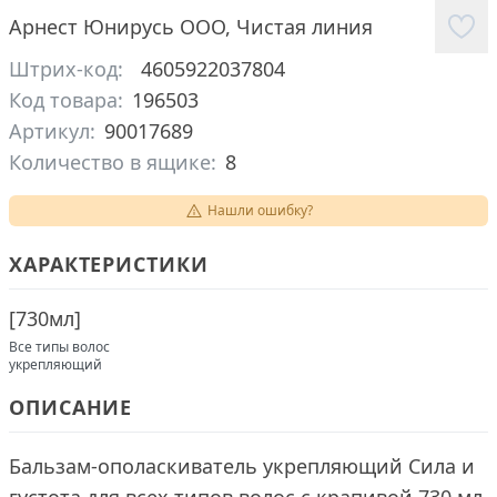
Арнест Юнирусь ООО
,
Чистая линия
Штрих-код:
4605922037804
Код товара:
196503
Артикул:
90017689
Количество в ящике:
8
Нашли ошибку?
ХАРАКТЕРИСТИКИ
[
730мл
]
Все типы волос
укрепляющий
ОПИСАНИЕ
Бальзам-ополаскиватель укрепляющий Сила и