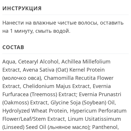
ИНСТРУКЦИЯ
Нанести на влажные чистые волосы, оставить
на 1 минуту, смыть водой.
СОСТАВ
Aqua, Cetearyl Alcohol, Achillea Millefolium
Extract, Avena Sativa (Oat) Kernel Protein
(молочко овса), Chamomilla Recutita Flower
Extract, Chelidonium Majus Extract, Evernia
Furfuracea (Treemoss) Extract; Evernia Prunastri
(Oakmoss) Extract, Glycine Soja (Soybean) Oil,
Hydrolyzed Wheat Protein, Hypericum Perforatum
Flower/Leaf/Stem Extract, Linum Usitatissimum
(Linseed) Seed Oil (льняное масло); Panthenol,