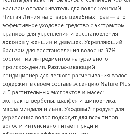
густота для всех типов волос с крапивой 730 мл
Бальзам ополаскиватель для волос женский
Чистая Линия на отваре целебных трав — это
эффективное уходовое средство с экстрактом
крапивы для укрепления и восстановления
локонов у женщин и девушек. Укрепляющий
бальзам для восстановления волос на 97%
состоит из ингредиентов натурального
происхождения. Разглаживающий
кондиционер для легкого расчесывания волос
содержит в своем составе эссенцию Nature Plus
и 5 растительных экстрактов и масел:
экстракты вербены, шалфея и шиповника,
масла миндаля и льна. Уходовый продукт для
укрепления волос подходит для всех типов
волос и интенсивно питает пряди и