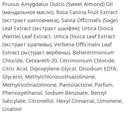
Prunus Amygdalus Dulcis (Sweet Almond) Oil
(миндальное масло), Rosa Canina Fruit Extract
(экстракт шиповника), Salvia Officinalis (Sage)
Leaf Extract (экстракт шалфея); Urtica Dioica
(Nettle) Leaf Extract, Urtica Dioica Leaf Extract
(экстракт крапивы), Verbena Officinalis Leaf
Extract (экстракт вербены), Behentrimonium
Chloride, Ceteareth-20, Cetrimonium Chloride;
Citric Acid, Dipropylene Glycol, Disodium EDTA,
Glycerin, Methylchloroisothiazolinone,
Methylisothiazolinone, Pantolactone, Parfum,
Phenoxyethanol, Sodium Benzoate, Benzyl
Salicylate, Citronellol, Hexyl Cinnamal, Limonene,
Linalool